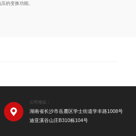
电压的变换功能。
公司地址：
湖南省长沙市岳麓区学士街道学丰路1008号
迪亚溪谷山庄B310栋104号