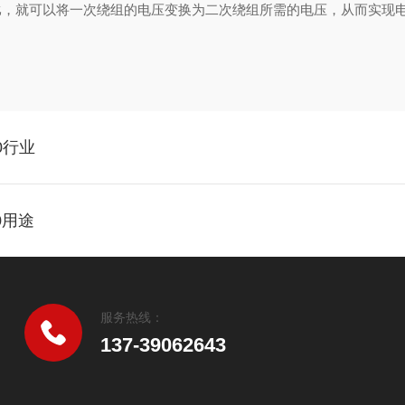
比，就可以将一次绕组的电压变换为二次绕组所需的电压，从而实现
0行业
0用途
服务热线：
137-39062643