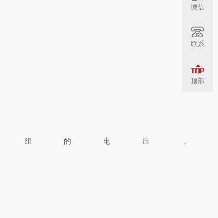
微信
联系
中
顶部
绕组的电压，