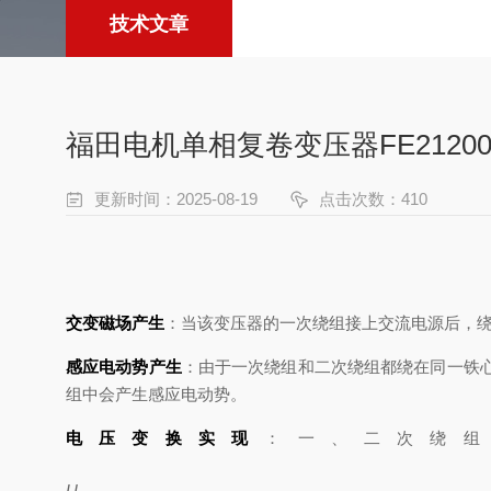
技术文章
福田电机单相复卷变压器FE2120
更新时间：2025-08-19
点击次数：410
交变磁场产生
：当该变压器的一次绕组接上交流电源后，
感应电动势产生
：由于一次绕组和二次绕组都绕在同一铁
组中会产生感应电动势。
电压变换实现
：一、二次绕
U