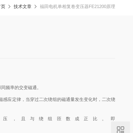
首页
技术文章
福田电机单相复卷变压器FE21200原理
源同频率的交变磁通。
磁感应定律，当穿过二次绕组的磁通量发生变化时，二次绕
电压，且与绕组匝数成正比。即