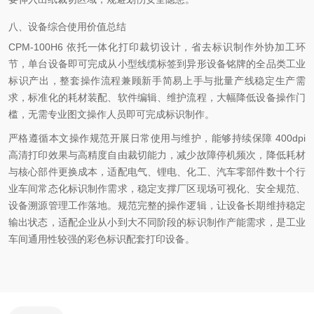
八、设备综合使用价值总结
CPM-100H6 依托一体化打印裁切设计，省去标识制作外协加工环
节，单台设备即可完成从小型线缆标签到异形设备铭牌的全品类工业
标识产出，整套操作流程兼顾新手简易上手与批量产线稳定生产需
求，标准化的耗材装配、软件编辑、维护流程，大幅降低设备操作门
槛，无需专业图文操作人员即可完成标识制作。
严格遵循本文操作规范开展日常使用与维护，能够持续保障 400dpi
高清打印效果与高精度自由裁切能力，减少故障停机频次，降低耗材
与核心部件更换成本，适配电气、锂电、化工、汽车零部件数十个行
业车间常态化标识制作需求，稳定支撑厂区现场可视化、安全规范、
设备溯源管理工作落地。规范完整的操作逻辑，让设备长期维持稳定
输出状态，适配企业从小到大不同阶段的标识制作产能需求，是工业
车间通用性较强的彩色标识配套打印设备。