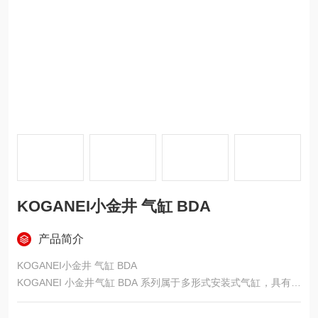
KOGANEI小金井 气缸 BDA
产品简介
KOGANEI小金井 气缸 BDA
KOGANEI 小金井气缸 BDA 系列属于多形式安装式气缸，具有安
装灵活、可搭载传感器等特点，以下是具体介绍：