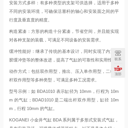
安装方式多样：有多种类型的支架可供选择，适用于多种
不同的安装环境，可确保活塞杆的轴心和安装面之间的平
行度及垂直度的精度。
构造紧凑：方形的构造十分紧凑，节省空间，并且能实现
对各种支架的装载，可满足不同设备的安装需求。
缓冲性能好：继承了传统的基本设计，同时实现了内置橡
联系
胶缓冲垫等的整体改进，提高了气缸的可靠性和实用性。
动作方式：包括双作用型，推出、压入单作用型，二端出
顶部
杆双作用型等多种类型，可满足多种工况需求。
型号示例：如 BDA1010 表示缸径为 10mm，行程为 10m
m 的气缸；BDAD1010 是二端出杆双作用型，缸径 10m
m，行程 10mm 的气缸。
KOGANEI 小金井气缸 BDA 系列属于多形式安装式气缸，