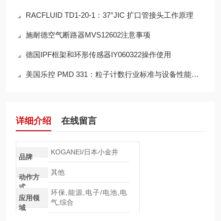
RACFLUID TD1-20-1：37°JIC 扩口管接头工作原理
施耐德空气断路器MVS12602注意事项
德国IPF框架和环形传感器IY060322操作使用
美国乐控 PMD 331：粒子计数行业标准与设备性能匹配分析
详细介绍
在线留言
KOGANEI/日本小金井
品牌
其他
动作方
式
环保,能源,电子/电池,电
应用领
气,综合
域