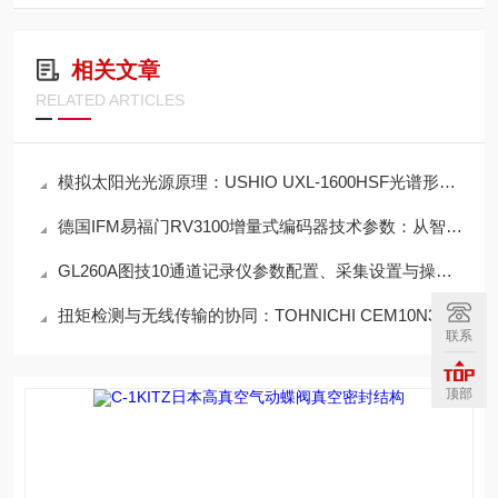
相关文章
RELATED ARTICLES
模拟太阳光光源原理：USHIO UXL-1600HSF光谱形成机制
德国IFM易福门RV3100增量式编码器技术参数：从智能调试到工况适配
GL260A图技10通道记录仪参数配置、采集设置与操作规范
扭矩检测与无线传输的协同：TOHNICHI CEM10N3X8D-BTLA 原理深度解读
联系
顶部