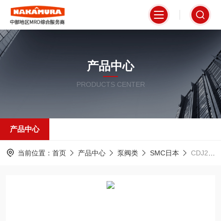
产品中心
PRODUCTS CENTER
产品中心
当前位置：
首页
产品中心
泵阀类
SMC日本
CDJ2B16-40Z-B日本SMC 原装气缸低泄漏精密传动