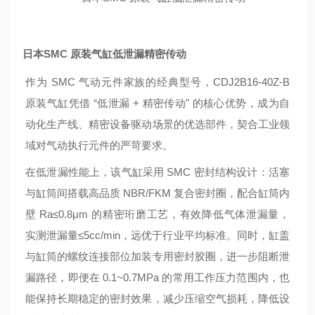
日本SMC 原装气缸低泄漏精密传动
作为 SMC 气动元件家族的经典型号，CDJ2B16-40Z-B
原装气缸凭借 “低泄漏 + 精密传动" 的核心优势，成为自
动化生产线、精密设备驱动场景的优选部件，契合工业领
域对气动执行元件的严苛要求。
在低泄漏性能上，该气缸采用 SMC 密封结构设计：活塞
与缸筒间搭载高品质 NBR/FKM 复合密封圈，配合缸筒内
壁 Ra≤0.8μm 的精密珩磨工艺，有效降低气体泄漏量，
实测泄漏量≤5cc/min，远优于行业平均标准。同时，缸盖
与缸筒的螺纹连接部位加装专用密封胶圈，进一步阻断泄
漏路径，即便在 0.1~0.7MPa 的常用工作压力范围内，也
能保持长期稳定的密封效果，减少压缩空气损耗，降低设