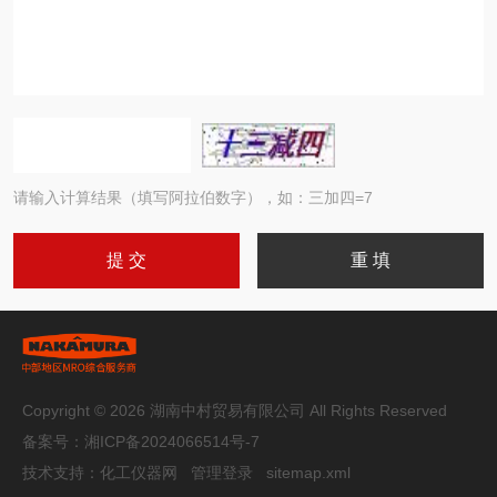
请输入计算结果（填写阿拉伯数字），如：三加四=7
Copyright © 2026 湖南中村贸易有限公司 All Rights Reserved
备案号：
湘ICP备2024066514号-7
技术支持：
化工仪器网
管理登录
sitemap.xml