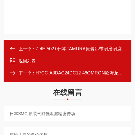
Z-4E-502.0日本TAMURA原装吊带耐磨耐腐
上一个：
返回列表
H7CC-A8DAC24DC12-48OMRON欧姆龙原装继电器板状条形端子
下一个：
在线留言