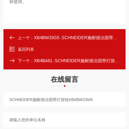
和使用。
XB4BW33G5 .SCHNEIDER施耐德法国带灯按钮XB4BW33G5
上一个：
返回列表
XB4BA61 .SCHNEIDER施耐德法国带灯按钮XB4BA61
下一个：
在线留言