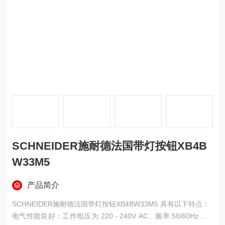
SCHNEIDER施耐德法国带灯按钮XB4B
W33M5
产品简介
SCHNEIDER施耐德法国带灯按钮XB4BW33M5 具有以下特点：
电气性能良好：工作电压为 220 - 240V AC、频率 50/60Hz，能