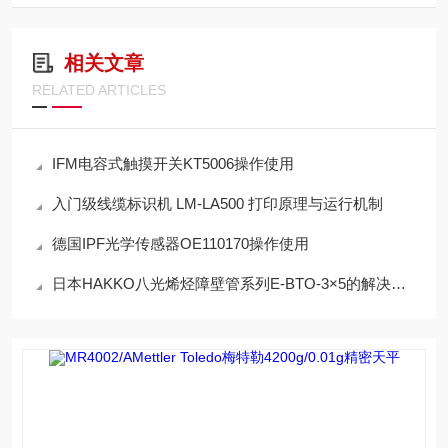
相关文章
RELATED ARTICLES
IFM电容式触摸开关KT5006操作使用
入门级线缆标识机 LM-LA500 打印原理与运行机制
德国IPF光学传感器OE110170操作使用
日本HAKKO八光烯烃障壁管系列E-BTO-3×5的解决方案