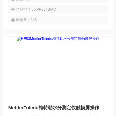
腐蚀易清洁，全自动内部校准，适配严苛实验室称量场景。
产品型号：XPR504S/AC
浏览量：243
MettlerToledo梅特勒水分测定仪触摸屏操作