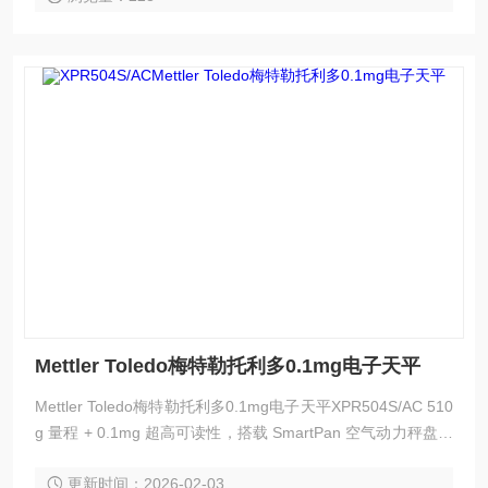
Mettler Toledo梅特勒托利多0.1mg电子天平
Mettler Toledo梅特勒托利多0.1mg电子天平XPR504S/AC 510
g 量程 + 0.1mg 超高可读性，搭载 SmartPan 空气动力秤盘，
2 秒快速稳定，抗气流干扰。支持 LabX 软件数字化管理，符
更新时间：2026-02-03
合 21CFR Part11 法规，带密码保护和用户管理功能。秤体抗