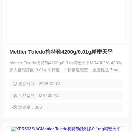
Mettler Toledo梅特勒4200g/0.01g精密天平
Mettler Toledo梅特勒4200g/0.01g精密天平MR4002/A 4200g
超大量程搭配 0.01g 高精度，1 秒极速稳定，重复性达 7mg。
内置全自动 FACT 校准，4.5 英寸彩色触屏，IP43 防护耐化学
更新时间：2026-02-03
腐蚀，秤盘 / 滴盘可快速拆卸清洁。多接口适配数据传输，支
持用户分级管理，适配实验室与车间高频率、大样品称量场
产品型号：MR4002/A
景，兼顾精准与高效。
浏览量：368