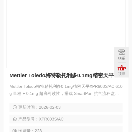
联系
顶部
Mettler Toledo梅特勒托利多0.1mg精密天平
Mettler Toledo梅特勒托利多0.1mg精密天平XPR603S/AC 610
g 量程 + 0.1mg 超高可读性，搭载 SmartPan 抗气流秤盘，1.
5 秒极速稳定。全自动 FACT 校准，7 英寸彩色触屏，支持 La
更新时间：2026-02-03
bX 软件与 21CFR Part11 合规要求，用户管理 + 密码保护，
配件可拆卸易清洁，适配多行业严苛实验室称量场景。
产品型号：XPR603S/AC
浏览量：228