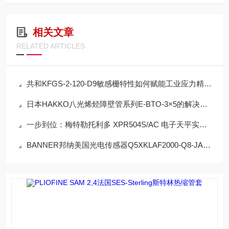
相关文章
RELATED ARTICLES
共和KFGS-2-120-D9敏感栅特性如何赋能工业应力精准检测？
日本HAKKO八光烯烃障壁管系列E-BTO-3×5的解决方案
一步到位：梅特勒托利多 XPR504S/AC 电子天平实操教程
BANNER邦纳美国光电传感器Q5XKLAF2000-Q8-JAM的特点