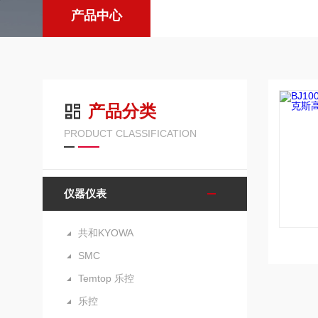
产品中心
产品分类
PRODUCT CLASSIFICATION
仪器仪表
共和KYOWA
SMC
Temtop 乐控
乐控