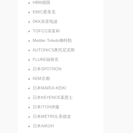
HBM德国
EMIC爱美克
DKK东亚电波
TOFCO东富科
Mettler Toledo梅特勒
AUTONICS奥托尼克斯
FLUKE福禄克
日本SPOTRON
KEM京都
日本MARUI-KEIKI
日本KEYENCE基恩士
日本ITOH伊藤
日本METROL美德龙
日本AIKOH