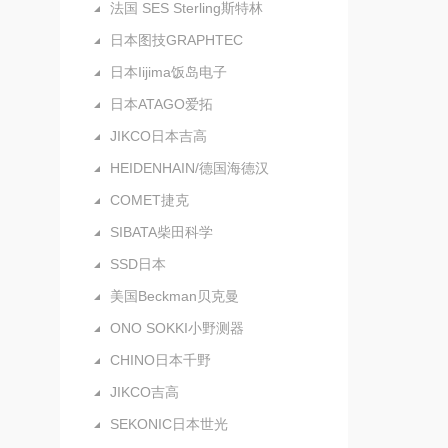
法国 SES Sterling斯特林
日本图技GRAPHTEC
日本Iijima饭岛电子
日本ATAGO爱拓
JIKCO日本吉高
HEIDENHAIN/德国海德汉
COMET捷克
SIBATA柴田科学
SSD日本
美国Beckman贝克曼
ONO SOKKI小野测器
CHINO日本千野
JIKCO吉高
SEKONIC日本世光