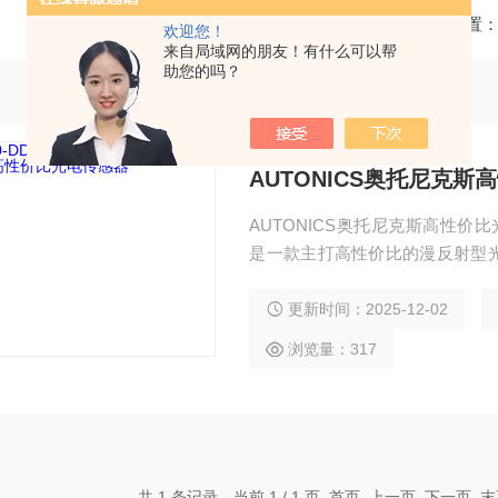
当前位置
欢迎您！
来自局域网的朋友！有什么可以帮
助您的吗？
AUTONICS奥托尼克
AUTONICS奥托尼克斯高性价比光电
是一款主打高性价比的漫反射型
化升级的优选，适配物流、包装、
精准高效的检测能力：搭载 850nm
更新时间：2025-12-02
不透明与半透明物体，配合灵敏
浏览量：317
共 1 条记录，当前 1 / 1 页 首页 上一页 下一页