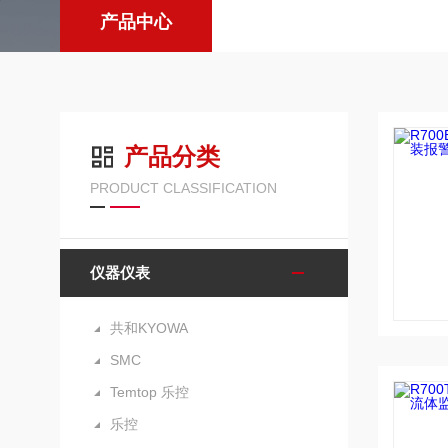
产品中心
产品分类
PRODUCT CLASSIFICATION
仪器仪表
共和KYOWA
SMC
Temtop 乐控
乐控