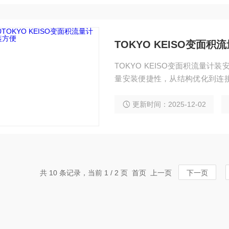
TOKYO KEISO变面
TOKYO KEISO变面积流量计装
量安装便捷性，从结构优化到连
支持，能帮助用户高效完成安装工
体积更小、重量更轻，搬运和定
更新时间：2025-12-02
安装环境中，优势更为明显，无
共 10 条记录，当前 1 / 2 页 首页 上一页
下一页