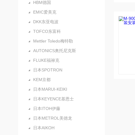
HBM德国
EMIC爱美克
DKK东亚电波
TOFCO东富科
Mettler Toledo梅特勒
AUTONICS奥托尼克斯
FLUKE福禄克
日本SPOTRON
KEM京都
日本MARUI-KEIKI
日本KEYENCE基恩士
日本ITOH伊藤
日本METROL美德龙
日本AIKOH