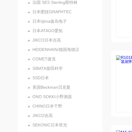
法国 SES Sterling斯特林
日本图技GRAPHTEC
日本Iijima饭岛电子
日本ATAGO爱拓
JIKCO日本吉高
HEIDENHAIN/德国海德汉
COMET捷克
SIBATA柴田科学
SSD日本
美国Beckman贝克曼
ONO SOKKI小野测器
CHINO日本千野
JIKCO吉高
SEKONIC日本世光