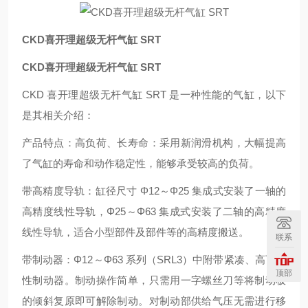
CKD喜开理超级无杆气缸 SRT
CKD喜开理超级无杆气缸 SRT
CKD 喜开理超级无杆气缸 SRT 是一种性能的气缸，以下
是其相关介绍：
产品特点：高负荷、长寿命：采用新润滑机构，大幅提高
了气缸的寿命和动作稳定性，能够承受较高的负荷。
带高精度导轨：缸径尺寸 Φ12～Φ25 集成式安装了一轴的
高精度线性导轨，Φ25～Φ63 集成式安装了二轴的高精度
线性导轨，适合小型部件及部件等的高精度搬送。
联系
带制动器：Φ12～Φ63 系列（SRL3）中附带紧凑、高可靠
顶部
性制动器。制动操作简单，只需用一字螺丝刀等将制动板
的倾斜复原即可解除制动。对制动部供给气压无需进行移