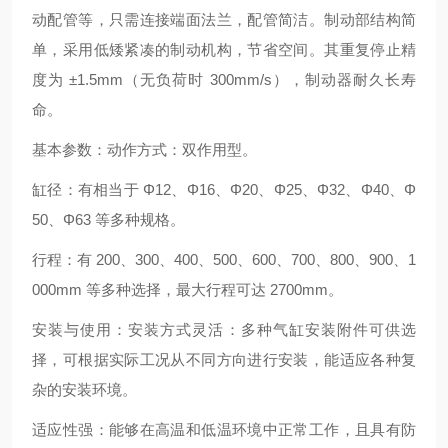
动配管等，只需连接端面法兰，配管简洁。制动部结构简
单，采用低矮紧凑的制动机构，节省空间。其重复停止精
度为 ±1.5mm（无负荷时 300mm/s），制动器耐久长寿
命。
基本参数：动作方式：双作用型。
缸径：有相当于 Φ12、Φ16、Φ20、Φ25、Φ32、Φ40、Φ
50、Φ63 等多种规格。
行程：有 200、300、400、500、600、700、800、900、1
000mm 等多种选择，最大行程可达 2700mm。
安装与使用：安装方式灵活：多种气缸安装附件可供选
择，可根据实际工况从不同方向进行安装，能适应各种复
杂的安装环境。
适应性强：能够在高温和低温环境中正常工作，且具有防