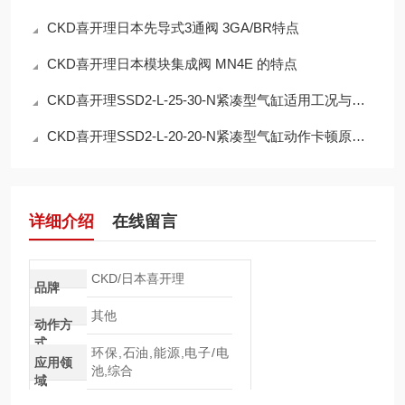
CKD喜开理日本先导式3通阀 3GA/BR特点
CKD喜开理日本模块集成阀 MN4E 的特点
CKD喜开理SSD2-L-25-30-N紧凑型气缸适用工况与参数详解
CKD喜开理SSD2-L-20-20-N紧凑型气缸动作卡顿原因排查
详细介绍
在线留言
CKD/日本喜开理
品牌
其他
动作方
式
环保,石油,能源,电子/电
应用领
池,综合
域