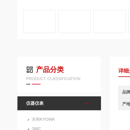
产品分类
详细
PRODUCT CLASSIFICATION
品
仪器仪表
产
共和KYOWA
SMC