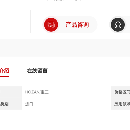
产品咨询
介绍
在线留言
牌
HOZAN/宝三
价格区
地类别
进口
应用领