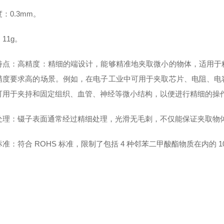
：0.3mm。
11g。
特点：高精度：精细的端设计，能够精准地夹取微小的物体，适用于
精度要求高的场景。例如，在电子工业中可用于夹取芯片、电阻、电
可用于夹持和固定组织、血管、神经等微小结构，以便进行精细的操
处理：镊子表面通常经过精细处理，光滑无毛刺，不仅能保证夹取物
准：符合 ROHS 标准，限制了包括 4 种邻苯二甲酸酯物质在内的