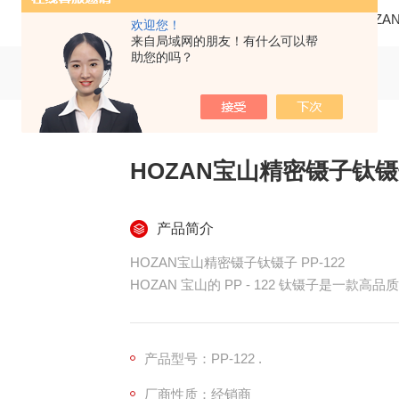
当前位置：
首页
产品中心
仪器仪表
HOZA
欢迎您！
来自局域网的朋友！有什么可以帮
助您的吗？
HOZAN宝山精密镊子钛镊子 
产品简介
HOZAN宝山精密镊子钛镊子 PP-122
HOZAN 宝山的 PP - 122 钛镊子是一
材质：采用钛合金材质，厚度为 2.0mm。
这使得镊子既便于操作，长时间使用不易手部
产品型号：PP-122 .
磁性敏感的电子元件生产、医疗等领域使用，
厂商性质：经销商
规格：