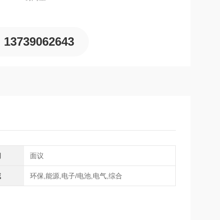
13739062643
间
面议
域
环保,能源,电子/电池,电气,综合