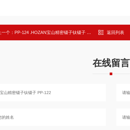
上一个：
PP-124 .HOZAN宝山精密镊子钛镊子 PP-124
返回列表
在线留言