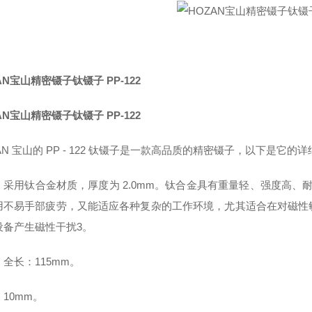
AN宝山精密镊子钛镊子 PP-122
AN宝山精密镊子钛镊子 PP-122
AN 宝山的 PP - 122 钛镊子是一款高品质的精密镊子，以下是它的
：采用钛合金材质，厚度为 2.0mm。钛合金具有重量轻、强度高、
用不易手部疲劳，又能适应各种复杂的工作环境，尤其适合在对磁性
设备产生磁性干扰3。
全长：115mm。
10mm。