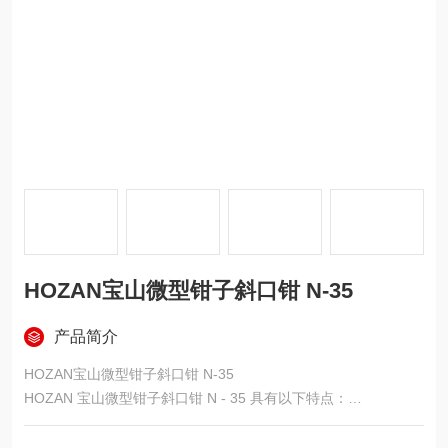
HOZAN宝山微型钳子斜口钳 N-35
产品简介
HOZAN宝山微型钳子斜口钳 N-35
HOZAN 宝山微型钳子斜口钳 N - 35 具有以下特点：
设计特点：薄手柄设计，兼顾耐用性与操作性。配备减轻疲劳的