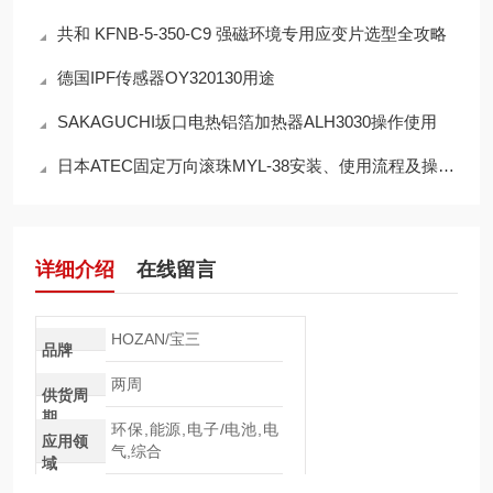
共和 KFNB-5-350-C9 强磁环境专用应变片选型全攻略
德国IPF传感器OY320130用途
SAKAGUCHI坂口电热铝箔加热器ALH3030操作使用
日本ATEC固定万向滚珠MYL-38安装、使用流程及操作注意事项
详细介绍
在线留言
HOZAN/宝三
品牌
两周
供货周
期
环保,能源,电子/电池,电
应用领
气,综合
域