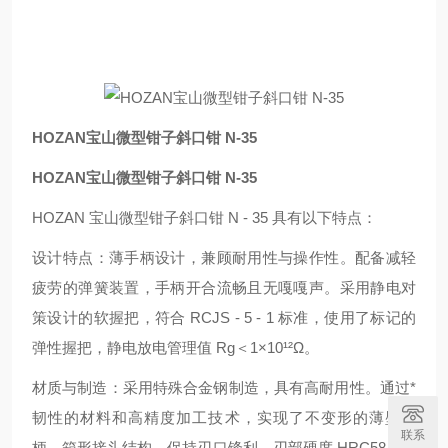
HOZAN宝山微型钳子斜口钳 N-35
HOZAN宝山微型钳子斜口钳 N-35
HOZAN 宝山微型钳子斜口钳 N - 35 具有以下特点：
设计特点：薄手柄设计，兼顾耐用性与操作性。配备减轻
疲劳的弹簧装置，手柄开合流畅且无嘎嘎声。采用静电对
策设计的软握把，符合 RCJS - 5 - 1 标准，使用了标记的
弹性握把，静电放电管理值 Rg＜1×10¹²Ω。
材质与制造：采用特殊合金钢制造，具有高耐用性。通过*
韧性的材料和高精度加工技术，实现了不变形的薄壁手
联系
柄。箱形接头结构，保持刃口锋利。刃部硬度 HRC58，本