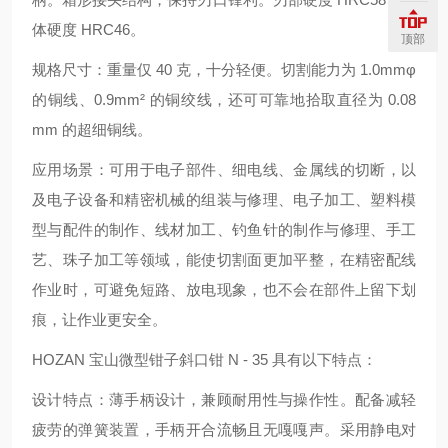
体硬度 HRC46。
顶部
规格尺寸：重量仅 40 克，十分轻便。切割能力为 1.0mmφ
的铜线、0.9mm² 的铜绞线，还可可靠地拾取直径为 0.08
mm 的超细铜线。
应用场景：可用于电子部件、细电线、金属线的切断，以
及电子设备和精密机械的组装与修理、电子加工、塑料模
型与配件的制作、线材加工、钓鱼针的制作与修理、手工
艺、珠子加工等领域，能使切割面更加平整，在精密配线
作业时，可避免短路、放电现象，也不会在部件上留下划
痕，让作业更安全。
HOZAN 宝山微型钳子斜口钳 N - 35 具有以下特点：
设计特点：薄手柄设计，兼顾耐用性与操作性。配备减轻
疲劳的弹簧装置，手柄开合流畅且无嘎嘎声。采用静电对