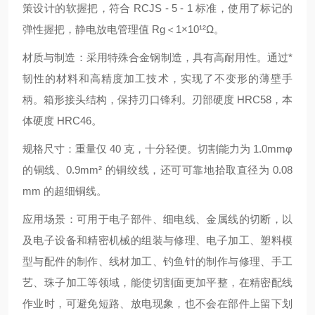
策设计的软握把，符合 RCJS - 5 - 1 标准，使用了标记的
弹性握把，静电放电管理值 Rg＜1×10¹²Ω。
材质与制造：采用特殊合金钢制造，具有高耐用性。通过*
韧性的材料和高精度加工技术，实现了不变形的薄壁手
柄。箱形接头结构，保持刃口锋利。刃部硬度 HRC58，本
体硬度 HRC46。
规格尺寸：重量仅 40 克，十分轻便。切割能力为 1.0mmφ
的铜线、0.9mm² 的铜绞线，还可可靠地拾取直径为 0.08
mm 的超细铜线。
应用场景：可用于电子部件、细电线、金属线的切断，以
及电子设备和精密机械的组装与修理、电子加工、塑料模
型与配件的制作、线材加工、钓鱼针的制作与修理、手工
艺、珠子加工等领域，能使切割面更加平整，在精密配线
作业时，可避免短路、放电现象，也不会在部件上留下划