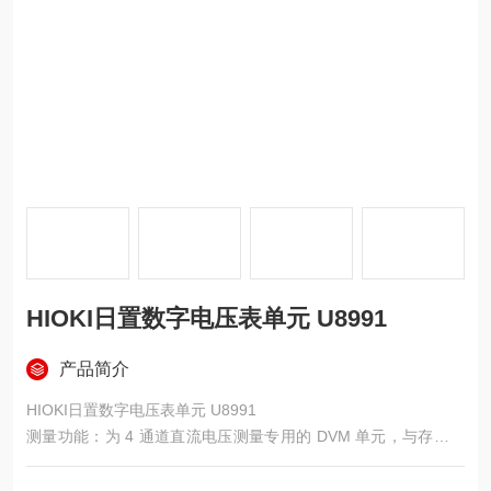
HIOKI日置数字电压表单元 U8991
产品简介
HIOKI日置数字电压表单元 U8991
测量功能：为 4 通道直流电压测量专用的 DVM 单元，与存储记
录仪 MR8740T 组合后可同时进行 108ch 的采样。
输入端子：采用绝缘 BNC 端子，1V f.s.、10V f.s. 量程的输入电