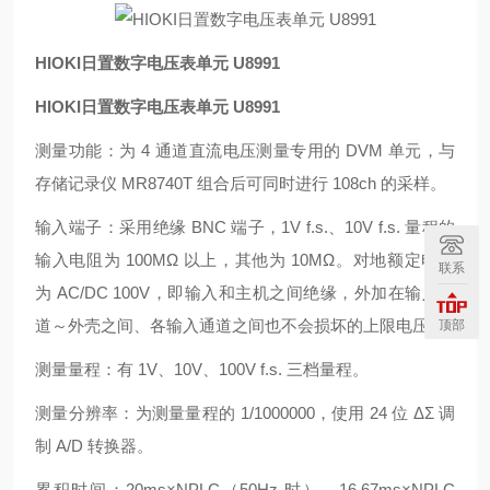
HIOKI日置数字电压表单元 U8991
HIOKI日置数字电压表单元 U8991
测量功能：为 4 通道直流电压测量专用的 DVM 单元，与
存储记录仪 MR8740T 组合后可同时进行 108ch 的采样。
输入端子：采用绝缘 BNC 端子，1V f.s.、10V f.s. 量程的
输入电阻为 100MΩ 以上，其他为 10MΩ。对地额定电压
联系
为 AC/DC 100V，即输入和主机之间绝缘，外加在输入通
道～外壳之间、各输入通道之间也不会损坏的上限电压。
顶部
测量量程：有 1V、10V、100V f.s. 三档量程。
测量分辨率：为测量量程的 1/1000000，使用 24 位 ΔΣ 调
制 A/D 转换器。
累积时间：20ms×NPLC（50Hz 时），16.67ms×NPLC