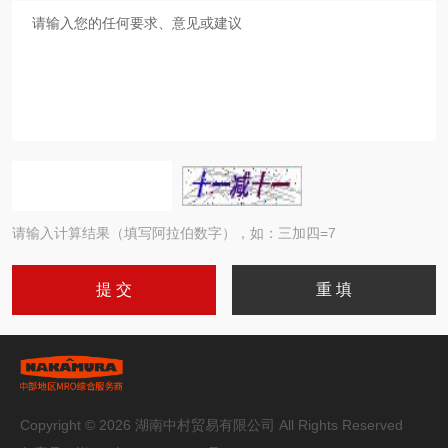
请输入计算结果（填写阿拉伯数字），如：三加四=7
Copyright © 2026 湖南中村贸易有限公司 All Rights Reserved