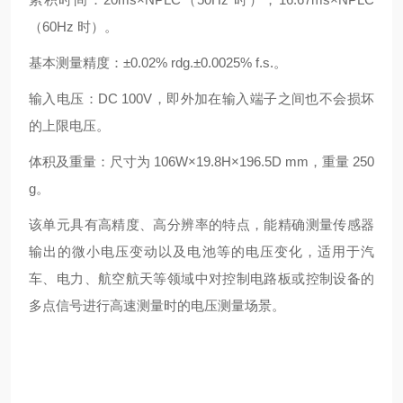
（60Hz 时）。
基本测量精度：±0.02% rdg.±0.0025% f.s.。
输入电压：DC 100V，即外加在输入端子之间也不会损坏
的上限电压。
体积及重量：尺寸为 106W×19.8H×196.5D mm，重量 250
g。
该单元具有高精度、高分辨率的特点，能精确测量传感器
输出的微小电压变动以及电池等的电压变化，适用于汽
车、电力、航空航天等领域中对控制电路板或控制设备的
多点信号进行高速测量时的电压测量场景。