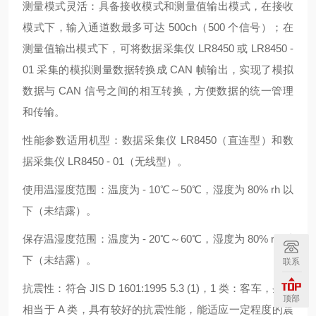
测量模式灵活：具备接收模式和测量值输出模式，在接收
模式下，输入通道数最多可达 500ch（500 个信号）；在
测量值输出模式下，可将数据采集仪 LR8450 或 LR8450 -
01 采集的模拟测量数据转换成 CAN 帧输出，实现了模拟
数据与 CAN 信号之间的相互转换，方便数据的统一管理
和传输。
性能参数适用机型：数据采集仪 LR8450（直连型）和数
据采集仪 LR8450 - 01（无线型）。
使用温湿度范围：温度为 - 10℃～50℃，湿度为 80% rh 以
下（未结露）。
保存温湿度范围：温度为 - 20℃～60℃，湿度为 80% rh 以
下（未结露）。
联系
抗震性：符合 JIS D 1601:1995 5.3 (1)，1 类：客车，条件
顶部
相当于 A 类，具有较好的抗震性能，能适应一定程度的震