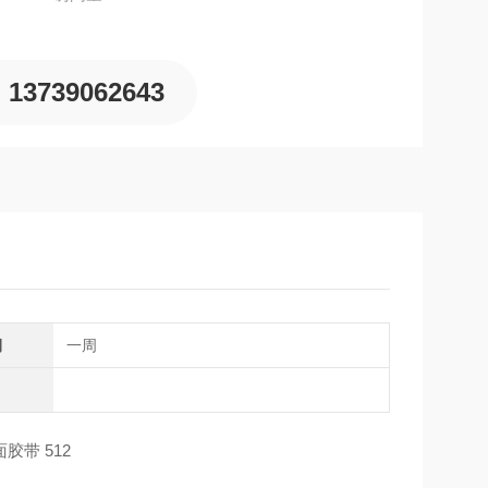
13739062643
期
一周