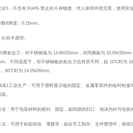
全5：不含有 RoHS 禁止的 6 种物质，对人体和环境无害，使用安
数8厚度：0.15mm。
：白色半透明。
° 剥离粘合力：对不锈钢板为 14.8N/20mm，对丙烯板为 15.0N/20mm
0mm。不同温度下，对不锈钢板的粘合力也有所不同，如 10℃时为 16.7N/2
，60℃时为 14.2N/20mm。
领域1工业生产：可用于塑料显示板的固定、金属零部件的临时粘接
组装。
行业：用于包装材料的密封、固定，如纸箱的封口、泡沫内衬与包装
生活：可用于粘贴纸张、薄膜等，如在手工制作、文件整理中，将纸