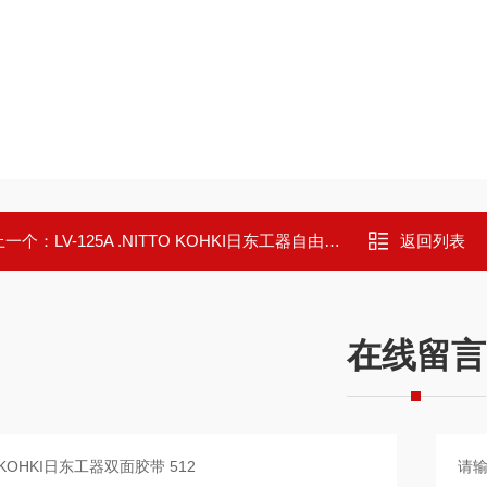
上一个：
LV-125A .NITTO KOHKI日东工器自由活塞真空泵LV-125A
返回列表
在线留言