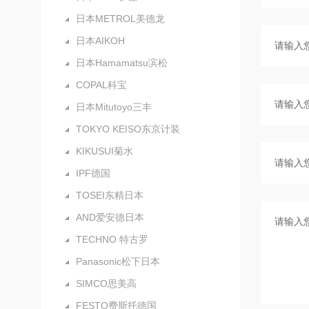
日本METROL美德龙
日本AIKOH
日本Hamamatsu滨松
COPAL科宝
日本Mitutoyo三丰
TOKYO KEISO东京计装
KIKUSUI菊水
IPF德国
TOSEI东精日本
AND爱安德日本
TECHNO 特古罗
Panasonic松下日本
SIMCO思美高
FESTO费斯托德国