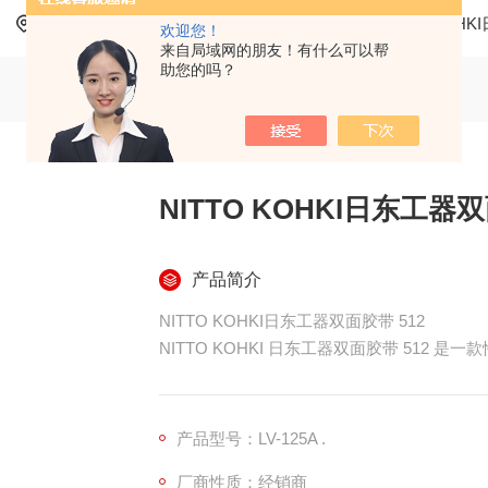
当前位置：
首页
产品中心
仪器仪表
NITTO KOH
欢迎您！
来自局域网的朋友！有什么可以帮
助您的吗？
NITTO KOHKI日东工器双
产品简介
NITTO KOHKI日东工器双面胶带 512
NITTO KOHKI 日东工器双面胶带 512
产品特点低 VOC 排放2：采用无溶剂丙烯
合环保要求，在室内使用也能保证空气质量。
产品型号：LV-125A .
粘贴牢固1：对泡沫、金属、塑料等多种材质
厂商性质：经销商
的材料上，如泡沫材料，不易