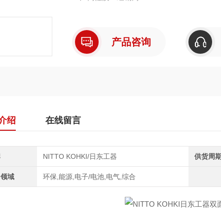
产品咨询
介绍
在线留言
牌
NITTO KOHKI/日东工器
供货周
用领域
环保,能源,电子/电池,电气,综合