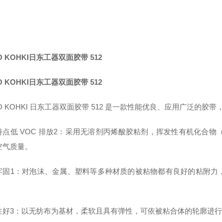
TO KOHKI日东工器双面胶带 512
TO KOHKI日东工器双面胶带 512
TO KOHKI 日东工器双面胶带 512 是一款性能优良、应用广泛的
特点低 VOC 排放2：采用无溶剂丙烯酸胶粘剂，挥发性有机化合物
空气质量。
牢固1：对泡沫、金属、塑料等多种材质的被粘物都有良好的粘附力
。
性好3：以无纺布为基材，柔软且具有弹性，可依被粘合体的轮廓进