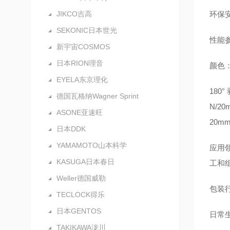
JIKCO吉高
环保安
SEKONIC日本世光
性能参
新宇宙COSMOS
日本RION理音
颜色
EYELA东京理化
180
德国瓦格纳Wagner Sprint
N/2
ASONE亚速旺
20mm
日本DDK
YAMAMOTO山本科学
应用
KASUGA日本春日
工和
Weller德国威勒
包装
TECLOCK得乐
日本GENTOS
日常
TAKIKAWA泷川