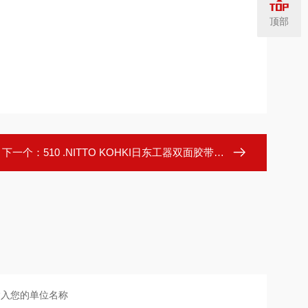
顶部
下一个：
510 .NITTO KOHKI日东工器双面胶带 510