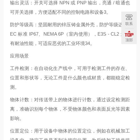
输出灵活：开关可选择 NPN 或 PNP 输出，亮通 / 暗通也
可开关选择，方便适配不同的控制电路和设备3。
联系
防护等级高：坚固耐用的锌压铸金属外壳，防护等级达到 I
EC 标准 IP67、NEMA 6P（室内使用），E3S - CL2 还具
顶部
有耐油性能，可适应恶劣的工业环境34。
应用场景
工件检测：在自动化生产线中，可用于检测工件的存在、
位置和形状等，无论工件是什么颜色或材质，都能稳定检
测。
物体计数：对传送带上的物体进行计数，通过设定检测距
离，准确识别每个物体，不受物体颜色和表面反光等因素
影响。
位置定位：用于设备中物体的位置定位，例如在机械加工