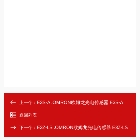
E3S-A .OMRON欧姆龙光电传感器 E3S-A
上一个：
返回列表
E3Z-LS .OMRON欧姆龙光电传感器 E3Z-LS
下一个：