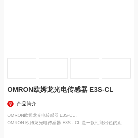
OMRON欧姆龙光电传感器 E3S-CL
产品简介
OMRON欧姆龙光电传感器 E3S-CL 、
OMRON 欧姆龙光电传感器 E3S - CL 是一款性能出色的距离设
定型光电传感器，除了前面介绍的基本参数外，还有以下一些特
点和应用场景：