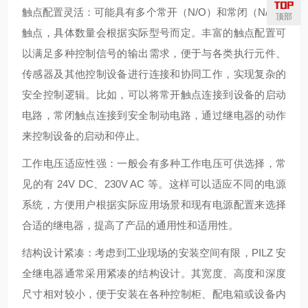
触点配置灵活：可能具有多个常开（N/O）和常闭（N/C）
顶部
触点，具体数量会根据实际型号而定。丰富的触点配置可
以满足多种控制信号的输出需求，便于与各类执行元件、
传感器及其他控制设备进行连接和协同工作，实现复杂的
安全控制逻辑。比如，可以将常开触点连接到设备的启动
电路，常闭触点连接到安全制动电路，通过继电器的动作
来控制设备的启动和停止。
工作电压适应性强：一般会有多种工作电压可供选择，常
见的有 24V DC、230V AC 等。这样可以适应不同的电源
系统，方便用户根据实际应用场景和现有电源配置来选择
合适的继电器，提高了产品的通用性和适用性。
结构设计紧凑：考虑到工业现场的安装空间有限，PILZ 安
全继电器通常采用紧凑的结构设计。其宽度、高度和深度
尺寸相对较小，便于安装在各种控制柜、配电箱或设备内