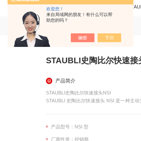
当前位置：
首页
产品中心
仪器仪表
STA
欢迎您！
来自局域网的朋友！有什么可以帮
助您的吗？
STAUBLI史陶比尔快速接头
产品简介
STAUBLI史陶比尔快速接头NSI
STAUBLI 史陶比尔快速接头 NSI 是
面进行介绍：
产品特点
产品型号：NSI 型
安全性能高：采用三合一主动安全设计，能有效
厂商性质：经销商
4 断开齿隙预防标准，确保接头的高性能和使