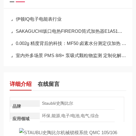
伊顿IQ电子电能表行业
SAKAGUCHI坂口电热FIREROD筒式加热器E1A51操作使用
0.002g 精度背后的科技：MF50 卤素水分测定仪加热 - 称重协同机制
室内外多场景 PMS 8/8+ 泵吸式颗粒物监测 定制化解决方案
详细介绍
在线留言
Staubli/史陶比尔
品牌
环保,能源,电子/电池,电气,综合
应用领域