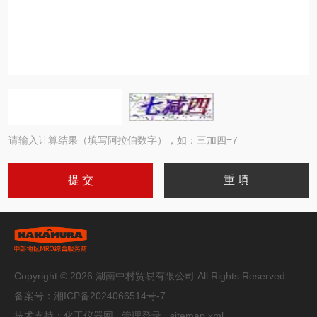
请输入计算结果（填写阿拉伯数字），如：三加四=7
Copyright © 2026 湖南中村贸易有限公司 All Rights Reserved
备案号：
湘ICP备2024066514号-7
技术支持：
化工仪器网
管理登录
sitemap.xml