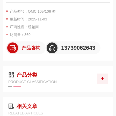
注塑机等设备的快速模具夹紧系统，具有简单、安全、通用等特
点，能满足不同工况下对模具安装时间优化的最高要求2。以下是
产品型号：QMC 105/106 型
具体介绍：
更新时间：2025-11-03
特点及优势适用范围广：适用于卧式或立式机器，可处理重达 1.
厂商性质：经销商
5t（QMC 105）和 2.0t（QMC 106）的工具，工作温度最
访问量：360
13739062643
产品咨询
产品分类
PRODUCT CLASSIFICATION
相关文章
RELATED ARTICLES