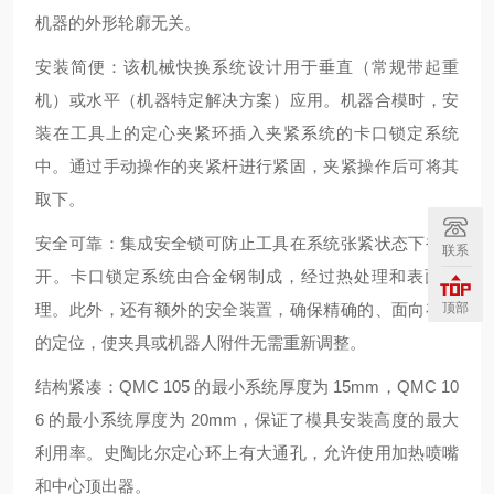
机器的外形轮廓无关。
安装简便：该机械快换系统设计用于垂直（常规带起重
机）或水平（机器特定解决方案）应用。机器合模时，安
装在工具上的定心夹紧环插入夹紧系统的卡口锁定系统
中。通过手动操作的夹紧杆进行紧固，夹紧操作后可将其
取下。
安全可靠：集成安全锁可防止工具在系统张紧状态下被松
联系
开。卡口锁定系统由合金钢制成，经过热处理和表面处
理。此外，还有额外的安全装置，确保精确的、面向存储
顶部
的定位，使夹具或机器人附件无需重新调整。
结构紧凑：QMC 105 的最小系统厚度为 15mm，QMC 10
6 的最小系统厚度为 20mm，保证了模具安装高度的最大
利用率。史陶比尔定心环上有大通孔，允许使用加热喷嘴
和中心顶出器。