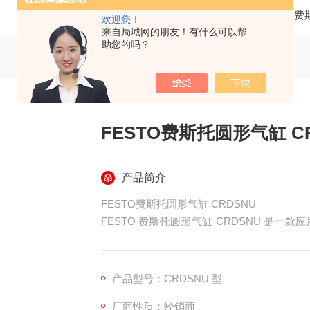
当前位置：
首页
产品中心
仪器仪表
FESTO
欢迎您！
来自局域网的朋友！有什么可以帮
助您的吗？
FESTO费斯托圆形气缸 C
产品简介
FESTO费斯托圆形气缸 CRDSNU
FESTO 费斯托圆形气缸 CRDSNU 是
理、性能参数、产品优势及应用领域等方面进
结构特点材质优良：缸筒、盖子和活塞杆均
产品型号：CRDSNU 型
性，可适应恶劣工作环境；密封件则选用优质材料，
厂商性质：经销商
数低，能延长气缸使用寿命1。