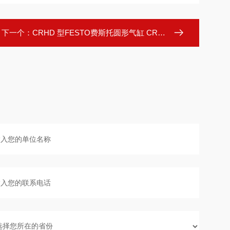
下一个：
CRHD 型FESTO费斯托圆形气缸 CRHD