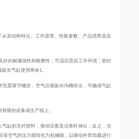
，以下从其结构特点、工作原理、性能参数、产品优势及应
良好的耐腐蚀性和耐磨性，可适应恶劣工作环境；密封
，能延长气缸使用寿命1。
S 缓冲无需调节螺丝，空气沿着纵向沟槽排出，可确保气缸
间有限的设备或生产线上。
进入气缸的无杆腔时，推动活塞及活塞杆伸出；反之，当
压缩空气的压力能转化为机械能，以驱动外部负载进行