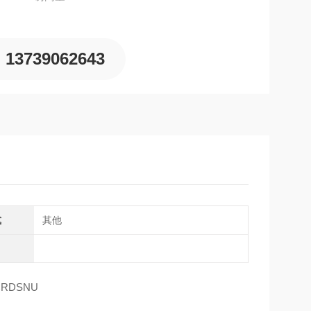
13739062643
式
其他