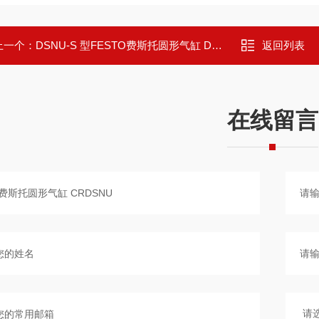
上一个：
DSNU-S 型FESTO费斯托圆形气缸 DSNU-S
返回列表
在线留言