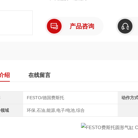
产品咨询
介绍
在线留言
牌
FESTO/德国费斯托
动作方
用领域
环保,石油,能源,电子/电池,综合