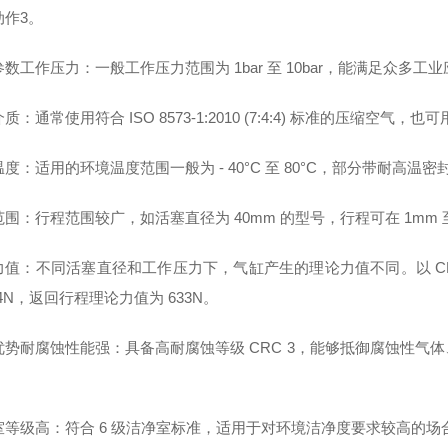
动作3。
数工作压力：一般工作压力范围为 1bar 至 10bar，能满足众多工
质：通常使用符合 ISO 8573-1:2010 (7:4:4) 标准的压缩
度：适用的环境温度范围一般为 - 40°C 至 80°C，部分带耐高温密
围：行程范围较广，如活塞直径为 40mm 的型号，行程可在 1mm 至
值：不同活塞直径和工作压力下，气缸产生的理论力值不同。以 CRDS
54N，返回行程理论力值为 633N。
优势耐腐蚀性能强：具备高耐腐蚀等级 CRC 3，能够抵御腐蚀性气
。
室等级高：符合 6 级洁净室标准，适用于对环境洁净度要求较高的场