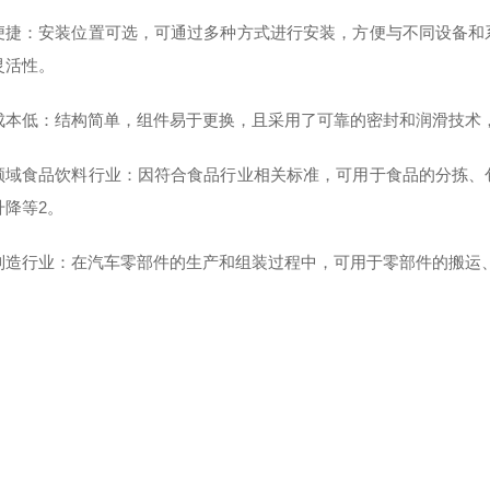
便捷：安装位置可选，可通过多种方式进行安装，方便与不同设备和
灵活性。
成本低：结构简单，组件易于更换，且采用了可靠的密封和润滑技术
领域食品饮料行业：因符合食品行业相关标准，可用于食品的分拣、
升降等2。
制造行业：在汽车零部件的生产和组装过程中，可用于零部件的搬运