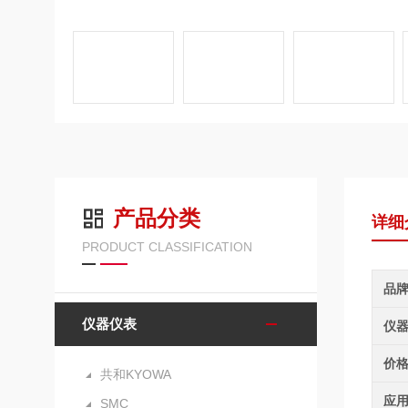
产品分类
详细
PRODUCT CLASSIFICATION
品
仪器仪表
仪
价
共和KYOWA
应
SMC