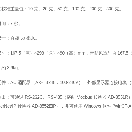
校准重量值：10 克、20 克、50 克、100 克、200 克、300 克。
间：7 秒。
寸：直径 50 毫米。
寸：167.5（宽）×298（深）×90（高）mm，带防风罩时为 167.5
约 3.6kg。
件：AC 适配器（AX-TB248：100-240V）、外部显示器连接电
出：可通过 RS-232C、RS-485（搭配 Modbus 转换器 AD-8551
herNet/IP 转换器 AD-8552EIP），并可使用 Windows 软件 “WinCT-A