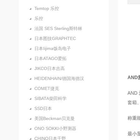
Temtop 乐控
乐控
法国 SES Sterling斯特林
日本图技GRAPHTEC
日本Iijima饭岛电子
日本ATAGO爱拓
JIKCO日本吉高
AND
HEIDENHAIN/德国海德汉
COMET捷克
AND
SIBATA柴田科学
套箱
SSD日本
称重能
美国Beckman贝克曼
ONO SOKKI小野测器
最小显
CHINO日本千野