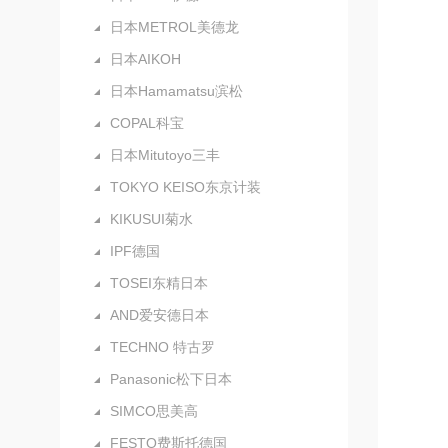
日本METROL美德龙
日本AIKOH
日本Hamamatsu滨松
COPAL科宝
日本Mitutoyo三丰
TOKYO KEISO东京计装
KIKUSUI菊水
IPF德国
TOSEI东精日本
AND爱安德日本
TECHNO 特古罗
Panasonic松下日本
SIMCO思美高
FESTO费斯托德国