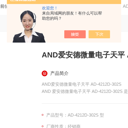
当前位置：
首页
产品中心
仪器仪表
AND爱安德日本
A
欢迎您！
来自局域网的朋友！有什么可以帮
助您的吗？
AND爱安德微量电子天平 AD-
产品简介
AND爱安德微量电子天平 AD-4212D-302S
AND 爱安德微量电子天平 AD-4212D-30
器）技术，适用于通风室、手套箱、超净工作
称重能力：320 克。
产品型号：AD-4212D-302S 型
最小显示：0.01 毫克。
厂商性质：经销商
可用的校准重量值：10 克、20 克、50 克、100