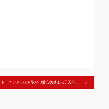
下一个：
GF-303A 型AND爱安德基础电子天平 GF-303A