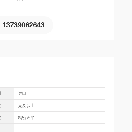
13739062643
别
进口
度
克及以上
类
精密天平