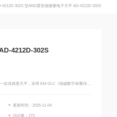
D-4212D-302S 型AND爱安德微量电子天平 AD-4212D-302S
4212D-302S
2S 是一款高精度天平，采用 EM-DLC（电磁数字称重传感
台和生产线等场景。相关介绍如下：
更新时间：2025-11-04
访问量：273
 克、200 克、300 克。