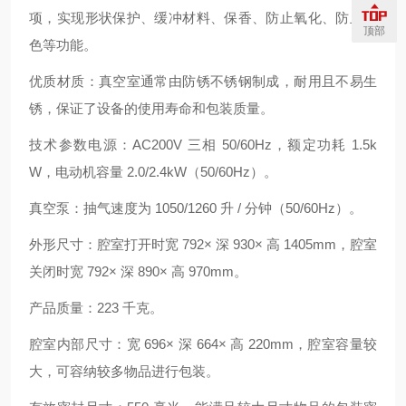
项，实现形状保护、缓冲材料、保香、防止氧化、防止变
顶部
色等功能。
优质材质：真空室通常由防锈不锈钢制成，耐用且不易生
锈，保证了设备的使用寿命和包装质量。
技术参数电源：AC200V 三相 50/60Hz，额定功耗 1.5k
W，电动机容量 2.0/2.4kW（50/60Hz）。
真空泵：抽气速度为 1050/1260 升 / 分钟（50/60Hz）。
外形尺寸：腔室打开时宽 792× 深 930× 高 1405mm，腔室
关闭时宽 792× 深 890× 高 970mm。
产品质量：223 千克。
腔室内部尺寸：宽 696× 深 664× 高 220mm，腔室容量较
大，可容纳较多物品进行包装。