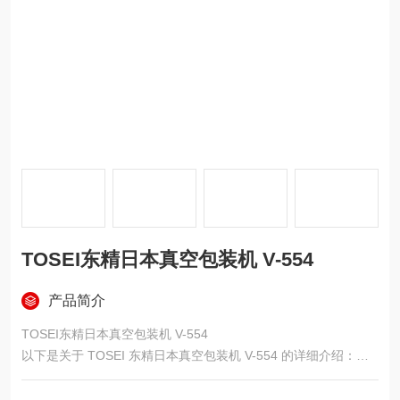
TOSEI东精日本真空包装机 V-554
产品简介
TOSEI东精日本真空包装机 V-554
以下是关于 TOSEI 东精日本真空包装机 V-554 的详细介绍：
产品特点操作便捷：采用新触控面板，设计更改和可操作性改