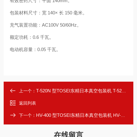
有效密封尺寸：平面 140mm。
包装材料尺寸：宽 140× 长 150 毫米。
充气装置功能：AC100V 50/60Hz。
额定功耗：0.6 千瓦。
电动机容量：0.05 千瓦。
T-520N 型TOSEI东精日本真空包装机 T-520N
上一个：
返回列表
HV-400 型TOSEI东精日本真空包装机 HV-400
下一个：
在线留言