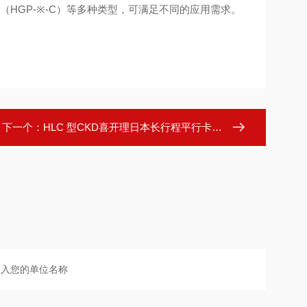
（HGP-※-C）等多种类型，可满足不同的应用需求。
下一个：
HLC 型CKD喜开理日本长行程平行卡爪 HLC