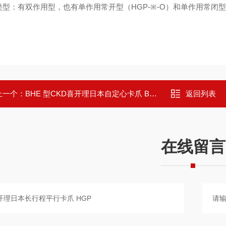
类型：有双作用型，也有单作用常开型（HGP-※-O）和单作用常闭型
上一个：
BHE 型CKD喜开理日本自定心卡爪 BHE
返回列表
在线留言