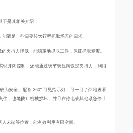
，以下是其相关介绍：
m，能满足一些需要较大行程抓取场景的需求。
致的夹持力降低，能稳定地抓取工件，保证抓取精度。
实现开闭控制，还能通过调节调压阀设定夹持力，利用
安全。配备 360° 可见指示灯，可一目了然地查看
夹住，也能防止机械损坏。并且在停电或其他紧急停止
。
器人末端等位置，能有效利用有限空间。