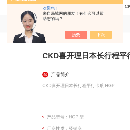
当前位置：
首页
产品中心
仪器仪表
C
欢迎您！
来自局域网的朋友！有什么可以帮
助您的吗？
CKD喜开理日本长行程平行
产品简介
CKD喜开理日本长行程平行卡爪 HGP
CKD 喜开理日本长行程平行卡爪 HGP 是
产品型号：HGP 型
行程特点：通过提高凸轮比率，实现了超长行
厂商性质：经销商
程抓取场景的需求。