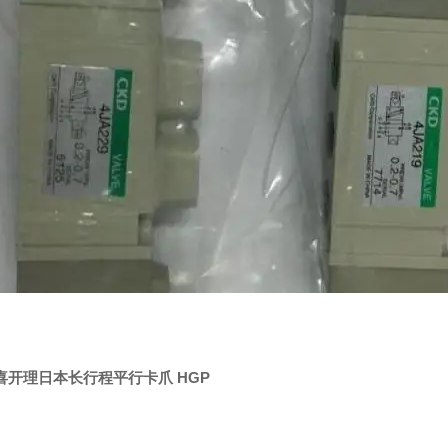
喜开理日本长行程平行卡爪 HGP