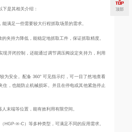
，以下是其相关介绍：
顶部
m，能满足一些需要较大行程抓取场景的需求。
致的夹持力降低，能稳定地抓取工件，保证抓取精度。
实现开闭控制，还能通过调节调压阀设定夹持力，利用
安全。配备 360° 可见指示灯，可一目了然地查看
夹住，也能防止机械损坏。并且在停电或其他紧急停止
。
器人末端等位置，能有效利用有限空间。
（HGP-※-C）等多种类型，可满足不同的应用需求。