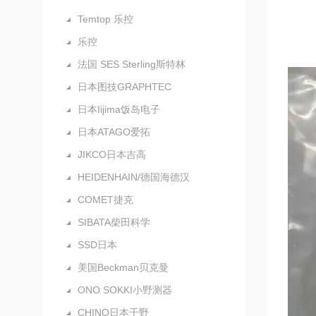
Temtop 乐控
乐控
法国 SES Sterling斯特林
日本图技GRAPHTEC
日本Iijima饭岛电子
日本ATAGO爱拓
JIKCO日本吉高
HEIDENHAIN/德国海德汉
COMET捷克
SIBATA柴田科学
SSD日本
美国Beckman贝克曼
ONO SOKKI小野测器
CHINO日本千野