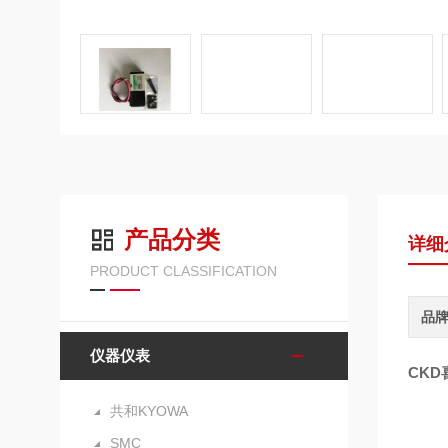
产品分类
详细
PRODUCT CLASSIFICATION
品
仪器仪表
CKD
共和KYOWA
SMC