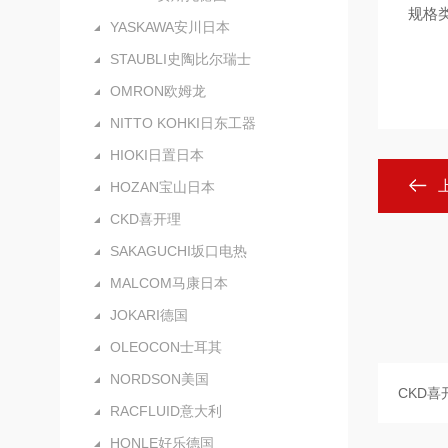
规格
YASKAWA安川日本
STAUBLI史陶比尔瑞士
OMRON欧姆龙
NITTO KOHKI日东工器
HIOKI日置日本
HOZAN宝山日本
CKD喜开理
SAKAGUCHI坂口电热
MALCOM马康日本
JOKARI德国
OLEOCON士耳其
NORDSON美国
RACFLUID意大利
HONLE好乐德国