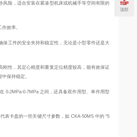
涉风险，适合安装在紧凑型机床或机械手等空间有限的
顶部
工作效率。
确保工件的安全夹持和稳定性，无论是小型零件还是大
高刚性，其定心精度和重复定位精度较高，能有效保证
程中保持稳定。
2MPa-0.7MPa 之间，还具备双作用型、单作用型
代表卡盘的一些关键尺寸参数，如 CKA-50MS 中的 “5