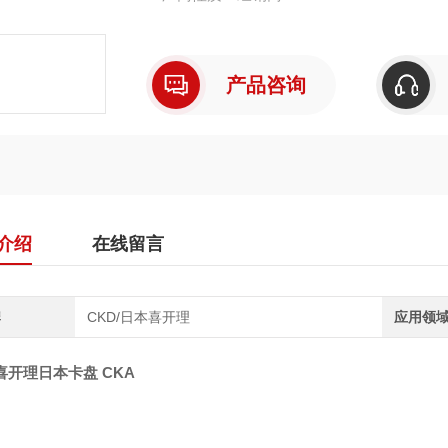
产品咨询
介绍
在线留言
牌
CKD/日本喜开理
应用领
喜开理日本卡盘 CKA