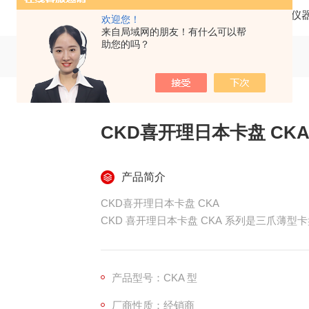
当前位置：
首页
产品中心
仪
欢迎您！
来自局域网的朋友！有什么可以帮
助您的吗？
CKD喜开理日本卡盘 CK
产品简介
CKD喜开理日本卡盘 CKA
CKD 喜开理日本卡盘 CKA 系列是三爪薄
产品特点薄型轻量化设计：厚度显著降低，重
型机床或机械手等空间有限的设备上，方便操
产品型号：CKA 型
操作简便：设计简洁，操作方便，能够快速实
厂商性质：经销商
三爪结构：三爪设计能够提供更加稳固的夹持