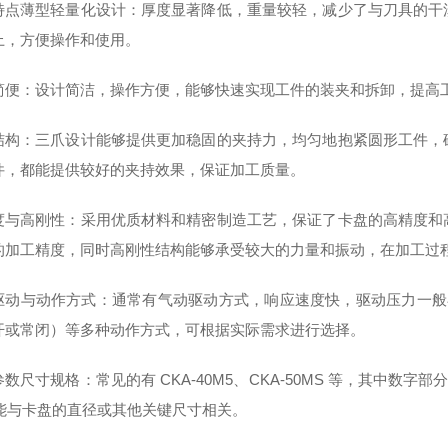
特点薄型轻量化设计：厚度显著降低，重量较轻，减少了与刀具的干
上，方便操作和使用。
简便：设计简洁，操作方便，能够快速实现工件的装夹和拆卸，提高
结构：三爪设计能够提供更加稳固的夹持力，均匀地抱紧圆形工件，
件，都能提供较好的夹持效果，保证加工质量。
度与高刚性：采用优质材料和精密制造工艺，保证了卡盘的高精度和
的加工精度，同时高刚性结构能够承受较大的力量和振动，在加工过
动与动作方式：通常有气动驱动方式，响应速度快，驱动压力一般在 0.
开或常闭）等多种动作方式，可根据实际需求进行选择。
数尺寸规格：常见的有 CKA-40M5、CKA-50MS 等，其中数字部分
 可能与卡盘的直径或其他关键尺寸相关。