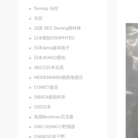
Temtop 乐控
乐控
法国 SES Sterling斯特林
日本图技GRAPHTEC
日本Iijima饭岛电子
日本ATAGO爱拓
JIKCO日本吉高
HEIDENHAIN/德国海德汉
COMET捷克
SIBATA柴田科学
SSD日本
美国Beckman贝克曼
ONO SOKKI小野测器
CHINO日本千野