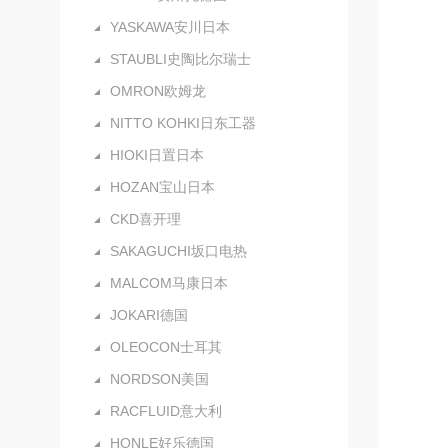
YASKAWA安川日本
STAUBLI史陶比尔瑞士
OMRON欧姆龙
NITTO KOHKI日东工器
HIOKI日置日本
HOZAN宝山日本
CKD喜开理
SAKAGUCHI坂口电热
MALCOM马康日本
JOKARI德国
OLEOCON士耳其
NORDSON美国
RACFLUID意大利
HONLE好乐德国