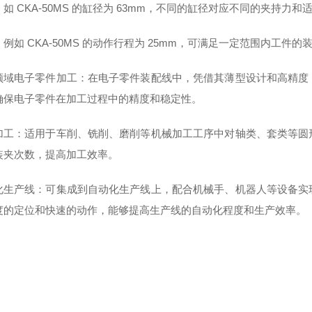
如 CKA-50MS 的缸径为 63mm，不同的缸径对应不同的夹持力和
例如 CKA-50MS 的动作行程为 25mm，可满足一定范围内工件的
领域电子零件加工：在电子零件装配线中，凭借其薄型设计和高精度
确保电子零件在加工过程中的精度和稳定性。
加工：适用于车削、铣削、磨削等机械加工工序中对轴类、套类等圆
装夹次数，提高加工效率。
化生产线：可集成到自动化生产线上，配合机械手、机器人等设备实
度的定位和快速的动作，能够提高生产线的自动化程度和生产效率。