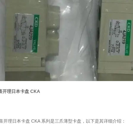
喜开理日本卡盘 CKA
 喜开理日本卡盘 CKA 系列是三爪薄型卡盘，以下是其详细介绍：