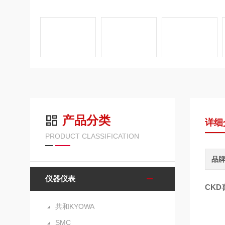
产品分类
详细
PRODUCT CLASSIFICATION
品
仪器仪表
CKD
共和KYOWA
SMC