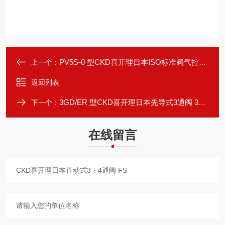
PV5S-0 型CKD喜开理日本ISO标准阀气控阀 PV5S-0
上一个：
返回列表
3GD/ER 型CKD喜开理日本先导式3通阀 3GD/ER
下一个：
在线留言