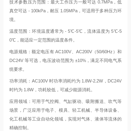
技术参数压力范围：最大工作压力一般可达 0.7MPa，低
真空可达 - 100kPa，耐压 1.05MPa，可适用于多种压力环
境。
温度范围：环境温度通常为 - 5℃-5℃，流体温度为 5℃-5
0℃，能适应一定范围的温度条件。
电源规格：额定电压有 AC100V、AC200V（50/60Hz）和
DC24V 等可选，电压波动范围为 ±10%，满足不同电气系
统要求。
功率消耗：AC100V 时功率消耗约为 1.8W-2.2W，DC24V
时约为 1.8W，功耗较低，可减少能源消耗。
应用领域：可用于气控阀、气缸驱动、吸附搬送、吹气等
场景，广泛应用于电子、模具、轻工机械、半导体设备、
化工机械等工业自动化领域，实现对气体、液体等流体的
精确控制。