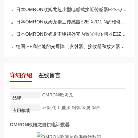
日本OMRON欧姆龙超小型电感式接近传感器E2S-Q11 1M的技术参数
日本OMRON欧姆龙接近传感器E2E-X7D1-N的维修保养
日本OMRON欧姆龙不锈钢外壳内置光电传感器E3ZM‑R61的解决方案
德国IPF高性能的光屏障（发射器、接收器和放大器）OS126020操作使用
详细介绍
在线留言
OMRON/欧姆龙
品牌
环保,化工,能源,钢铁/金属,综合
应用领域
OMRON欧姆龙自供电计数器