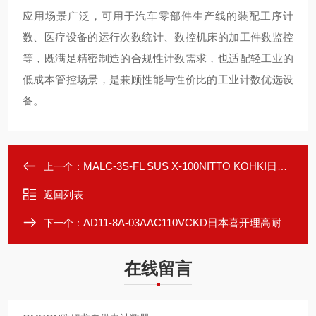
应用场景广泛，可用于汽车零部件生产线的装配工序计
数、医疗设备的运行次数统计、数控机床的加工件数监控
等，既满足精密制造的合规性计数需求，也适配轻工业的
低成本管控场景，是兼顾性能与性价比的工业计数优选设
备。
MALC-3S-FL SUS X-100NITTO KOHKI日东工器液压系统专用快速接头
上一个：
返回列表
AD11-8A-03AAC110VCKD日本喜开理高耐用电磁阀
下一个：
在线留言