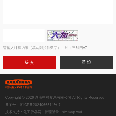
请输入计算结果（填写阿拉伯数字），如：三加四=7
Copyright © 2026 湖南中村贸易有限公司 All Rights Reserved
备案号：
湘ICP备2024066514号-7
技术支持：
化工仪器网
管理登录
sitemap.xml