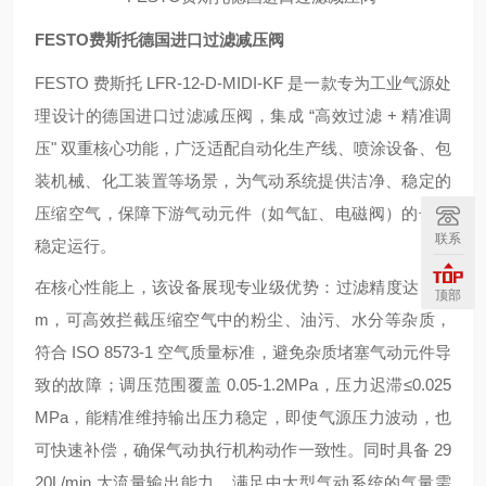
FESTO费斯托德国进口过滤减压阀
FESTO 费斯托 LFR-12-D-MIDI-KF 是一款专为工业气源处
理设计的德国进口过滤减压阀，集成 “高效过滤 + 精准调
压" 双重核心功能，广泛适配自动化生产线、喷涂设备、包
装机械、化工装置等场景，为气动系统提供洁净、稳定的
压缩空气，保障下游气动元件（如气缸、电磁阀）的长效
联系
稳定运行。
在核心性能上，该设备展现专业级优势：过滤精度达 40μ
顶部
m，可高效拦截压缩空气中的粉尘、油污、水分等杂质，
符合 ISO 8573-1 空气质量标准，避免杂质堵塞气动元件导
致的故障；调压范围覆盖 0.05-1.2MPa，压力迟滞≤0.025
MPa，能精准维持输出压力稳定，即使气源压力波动，也
可快速补偿，确保气动执行机构动作一致性。同时具备 29
20L/min 大流量输出能力，满足中大型气动系统的气量需