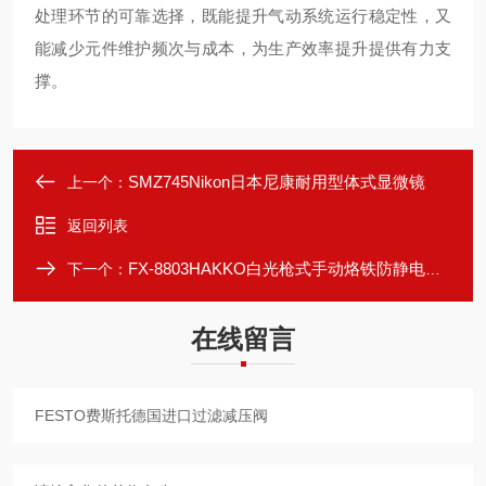
处理环节的可靠选择，既能提升气动系统运行稳定性，又
能减少元件维护频次与成本，为生产效率提升提供有力支
撑。
SMZ745Nikon日本尼康耐用型体式显微镜
上一个：
返回列表
FX-8803HAKKO白光枪式手动烙铁防静电适配性强
下一个：
在线留言