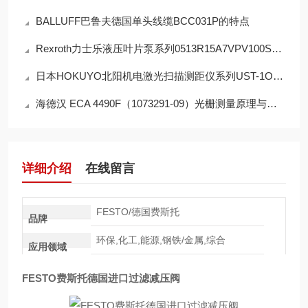
BALLUFF巴鲁夫德国单头线缆BCC031P的特点
Rexroth力士乐液压叶片泵系列0513R15A7VPV100SM21HZ的工作原理
日本HOKUYO北阳机电激光扫描测距仪系列UST-1OL工作原理
海德汉 ECA 4490F（1073291-09）光栅测量原理与信号输出
详细介绍
在线留言
FESTO/德国费斯托
品牌
环保,化工,能源,钢铁/金属,综合
应用领域
FESTO费斯托德国进口过滤减压阀