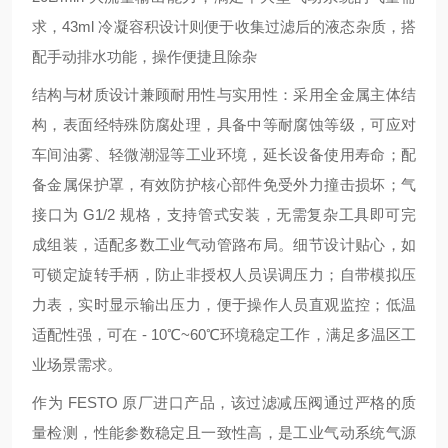
求，43ml 冷凝容积设计则便于收集过滤后的液态杂质，搭
配手动排水功能，操作便捷且除杂
结构与材质设计兼顾耐用性与实用性：采用全金属主体结
构，表面经特殊防腐处理，具备中等耐腐蚀等级，可应对
车间油雾、轻微潮湿等工业环境，延长设备使用寿命；配
备金属保护罩，有效防护核心部件免受外力撞击损坏；气
接口为 G1/2 规格，支持管式安装，无需复杂工具即可完
成组装，适配多数工业气动管路布局。细节设计贴心，如
可锁定旋转手柄，防止非授权人员误调压力；自带模拟压
力表，实时显示输出压力，便于操作人员直观监控；低温
适配性强，可在 - 10℃~60℃环境稳定工作，满足多温区工
业场景需求。
作为 FESTO 原厂进口产品，该过滤减压阀通过严格的质
量检测，性能参数稳定且一致性高，是工业气动系统气源