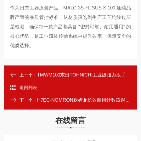
作为日东工器原装产品，MALC-3S-FL SUS X-100 延续品
牌严苛的品质管控标准，从材质筛选到生产工艺均经过层
层检测，确保每一款产品都具备 “密封可靠、耐用通用" 的
核心优势，是工业流体传输系统中提升效率、保障安全的
优质选择。
TMWM100东日TOHNICHI工业级扭力扳手
上一个：
返回列表
H7EC-NOMRON欧姆龙长效耐用计数器误差小数据可靠
下一个：
在线留言