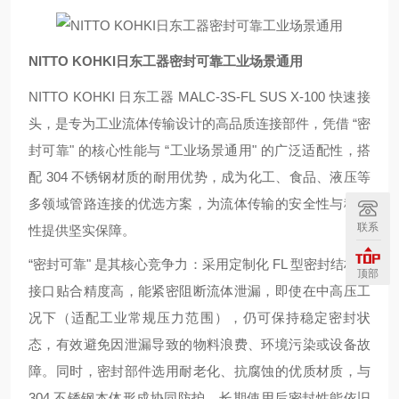
NITTO KOHKI日东工器密封可靠工业场景通用
NITTO KOHKI 日东工器 MALC-3S-FL SUS X-100 快速接
头，是专为工业流体传输设计的高品质连接部件，凭借 “密
封可靠" 的核心性能与 “工业场景通用" 的广泛适配性，搭
配 304 不锈钢材质的耐用优势，成为化工、食品、液压等
多领域管路连接的优选方案，为流体传输的安全性与稳定
联系
性提供坚实保障。
“密封可靠" 是其核心竞争力：采用定制化 FL 型密封结构，
顶部
接口贴合精度高，能紧密阻断流体泄漏，即使在中高压工
况下（适配工业常规压力范围），仍可保持稳定密封状
态，有效避免因泄漏导致的物料浪费、环境污染或设备故
障。同时，密封部件选用耐老化、抗腐蚀的优质材质，与
304 不锈钢本体形成协同防护，长期使用后密封性能依旧