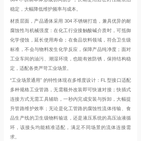
稳定，大幅降低维护频率与成本。
材质层面，产品通体采用 304 不锈钢打造，兼具优异的耐
腐蚀性与机械强度：在化工行业接触酸碱介质时，可抵御
化学侵蚀，延长使用寿命；在食品饮料领域，符合卫生级
标准，不会与物料发生化学反应，保障产品纯净度；面对
工业车间的油污、潮湿环境，也能有效防锈，保持结构稳
定，适配各类严苛工业场景。
“工业场景通用" 的特性体现在多维度设计：FL 型接口适配
多种规格工业管路，无需额外改装即可快速对接；快插式
连接方式无需工具辅助，一秒内完成安装与拆卸，大幅提
升管路维护效率；无论是化工管路的腐蚀性流体传输、食
品生产线的卫生级物料输送，还是液压系统的高压油液循
环，该接头均能精准适配，满足不同场景的流体连接需
求。