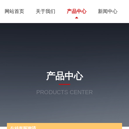
网站首页
关于我们
产品中心
新闻中心
产品中心
PRODUCTS CENTER