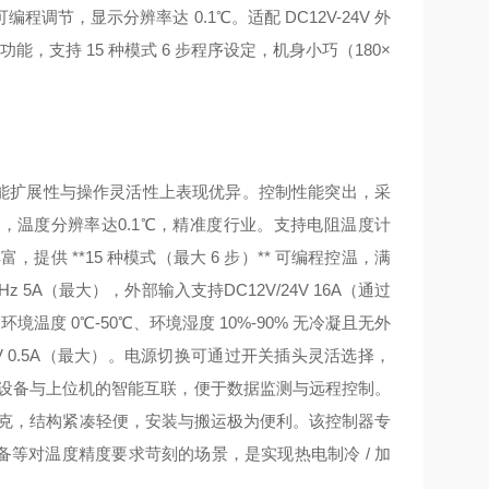
可编程调节，显示分辨率达 0.1℃。适配 DC12V-24V 外
能，支持 15 种模式 6 步程序设定，机身小巧（180×
功能扩展性与操作灵活性上表现优异。控制性能突出，采
逻辑，温度分辨率达0.1℃，精准度行业。支持电阻温度计
提供 **15 种模式（最大 6 步）** 可编程控温，满
 5A（最大），外部输入支持DC12V/24V 16A（通过
温度 0℃-50℃、环境湿度 10%-90% 无冷凝且无外
12V 0.5A（最大）。电源切换可通过开关插头灵活选择，
现设备与上位机的智能互联，便于数据监测与远程控制。
4.3 千克，结构紧凑轻便，安装与搬运极为便利。该控制器专
备等对温度精度要求苛刻的场景，是实现热电制冷 / 加