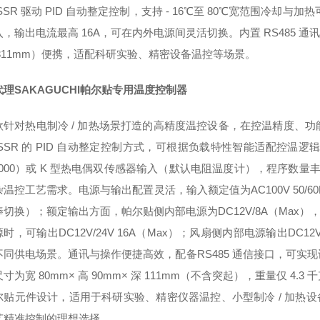
SSR 驱动 PID 自动整定控制，支持 - 16℃至 80℃宽范围冷却与加热
，输出电流最高 16A，可在内外电源间灵活切换。内置 RS485 通讯功
×311mm）便携，适配科研实验、精密设备温控等场景。
理SAKAGUCHI帕尔贴专用温度控制器
款针对热电制冷 / 加热场景打造的高精度温控设备，在控温精度、
 SSR 的 PID 自动整定控制方式，可根据负载特性智能适配控温
1000）或 K 型热电偶双传感器输入（默认电阻温度计），程序数量丰富，
温控工艺需求。电源与输出配置灵活，输入额定值为AC100V 50/60Hz
切换）；额定输出方面，帕尔贴侧内部电源为DC12V/8A（Max），环境
时，可输出DC12V/24V 16A（Max）；风扇侧内部电源输出DC
不同供电场景。通讯与操作便捷高效，配备RS485 通信接口，可实
寸为宽 80mm× 高 90mm× 深 111mm（不含突起），重量仅 
尔贴元件设计，适用于科研实验、精密仪器温控、小型制冷 / 加热设
艺精准控制的理想选择。