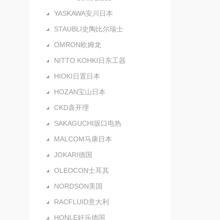
YASKAWA安川日本
STAUBLI史陶比尔瑞士
OMRON欧姆龙
NITTO KOHKI日东工器
HIOKI日置日本
HOZAN宝山日本
CKD喜开理
SAKAGUCHI坂口电热
MALCOM马康日本
JOKARI德国
OLEOCON士耳其
NORDSON美国
RACFLUID意大利
HONLE好乐德国