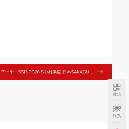
下一个：
SSR-PG20-S中村供应-日本SAKAGUCHI可编程温度控制器
微信
联系