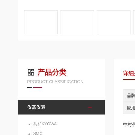
产品分类
详细
PRODUCT CLASSIFICATION
品
仪器仪表
应
共和KYOWA
中村代
SMC