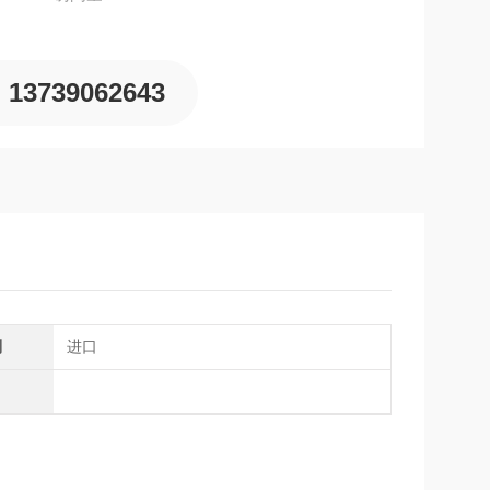
13739062643
别
进口