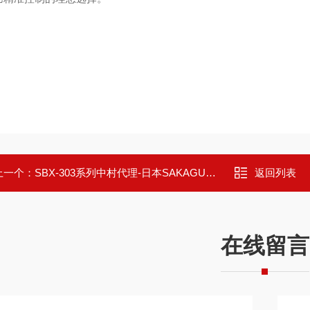
上一个：
SBX-303系列中村代理-日本SAKAGUCHI台式温度控制器
返回列表
在线留言