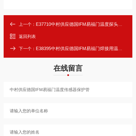
E37710中村供应德国IFM易福门温度探头保护套管
上一个：
返回列表
E38395中村供应德国IFM易福门焊接用温度传感器
下一个：
在线留言