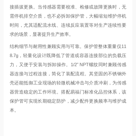
接插拔更换。当传感器需要校准、检修或故障更换时，无
需停机排空介质，也不必拆卸保护管，大幅缩短维护停机
时间，尤其适配流水线、连续反应装置等对生产连续性要
求的场景，显著提升生产效率。
结构细节与耐用性兼顾实用与可靠。保护管整体重量仅11
8.7g，轻量化设计既降低了管道或容器连接部位的负载压
力，又便于安装与拆卸操作。1/2" NPT螺纹同时兼顾传感
器连接与过程连接，简化了装配流程。其坚固的不锈钢外
壳还能抵御工业现场的轻微机械冲击与介质冲刷，为传感
器营造稳定的工作环境。搭配易福门标准化品控体系，该
保护管可实现长期稳定防护，减少配件更换频率与维护成
本。