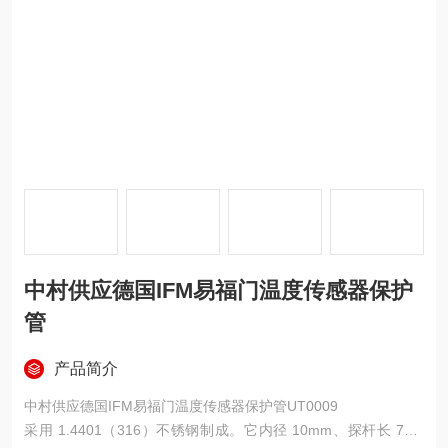
中村供应德国IFM易福门温度传感器保护
管
产品简介
中村供应德国IFM易福门温度传感器保护管UT0009
采用 1.4401（316）不锈钢制成。它内径 10mm、探杆长 72m