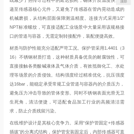
既减少了热传导过程中的延迟损耗，确保介质温度快速传
顶部
递至传感器核心元件，又避免了传感器在管内晃动造成的
机械磨损，从结构层面保障测温精度。连接方式采用1/2"
NPT标准螺纹，可直接适配工业场景中大量采用该规格接
口的管道与容器，无需定制转接配件，装配便捷高效。
材质与防护性能充分适配严苛工况。保护管采用1.4401（3
16）不锈钢材质打造，这种材质具备优良的耐腐蚀性，可
直接接触各类酸碱液体及气体介质，有效抵御化工、水处
理等场景的介质侵蚀。结构强度经过精准优化，抗压强度
达16bar，能稳定承受常规工业管道与容器内的介质压力，
避免压力冲击导致的管体变形。同时不锈钢表面光滑无卫
生死角，清洁便捷，可适配食品加工行业的高频清洁需
求，防止介质残留污染。
在线维护设计是其核心竞争力。采用“保护管固定+传感器
插拔"的分离式结构，保护管安装固定后，内部传感器可直