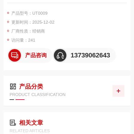
m，以 1/2NPT 接口连接，抗压达 16bar，可抵御腐蚀性介质与
高压。支持运行中更换传感器，无需停机，能长期保护传感器，
产品型号：UT0009
适配多类工业测温场景。
更新时间：2025-12-02
厂商性质：经销商
访问量：241
13739062643
产品咨询
产品分类
PRODUCT CLASSIFICATION
相关文章
RELATED ARTICLES