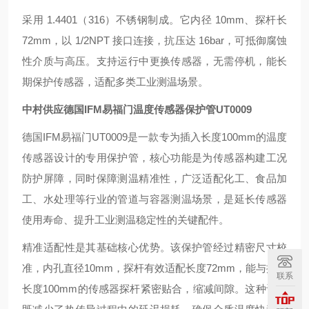
采用 1.4401（316）不锈钢制成。它内径 10mm、探杆长
72mm，以 1/2NPT 接口连接，抗压达 16bar，可抵御腐蚀
性介质与高压。支持运行中更换传感器，无需停机，能长
期保护传感器，适配多类工业测温场景。
中村供应德国IFM易福门温度传感器保护管
UT0009
德国IFM易福门UT0009是一款专为插入长度100mm的温度
传感器设计的专用保护管，核心功能是为传感器构建工况
防护屏障，同时保障测温精准性，广泛适配化工、食品加
工、水处理等行业的管道与容器测温场景，是延长传感器
使用寿命、提升工业测温稳定性的关键配件。
精准适配性是其基础核心优势。该保护管经过精密尺寸校
准，内孔直径10mm，探杆有效适配长度72mm，能与插入
联系
长度100mm的传感器探杆紧密贴合，缩减间隙。这种设计