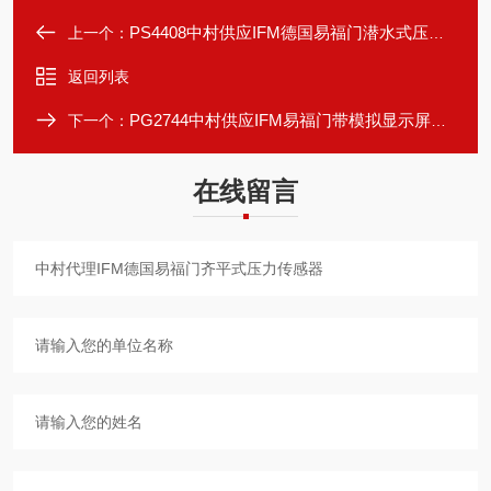
PS4408中村供应IFM德国易福门潜水式压力传感器
上一个：
返回列表
PG2744中村供应IFM易福门带模拟显示屏压力传感器
下一个：
在线留言