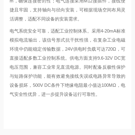
m，确保连接密封性；电气连接采用M12接插件，接线便
捷且牢固，支持轴向与径向安装，可根据现场空间布局灵
活调整，适配不同设备的安装需求。
电气系统安全可靠，适配工业控制体系。采用4-20mA标准
模拟电流输出，该信号形式抗干扰性强，在复杂工业电磁
环境中仍能稳定传输数据，24V供电时负载可达720Ω，可
直接适配多数工业控制系统。供电方面支持9.6-32V DC宽
电压范围，兼容工业常见直流电源。同时配备反极性保护
与短路保护功能，能有效避免接线失误或电路异常导致的
设备损坏，500V DC条件下绝缘电阻最小值达100MΩ，电
气安全性优异，进一步提升设备运行可靠性。