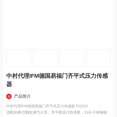
中村代理IFM德国易福门齐平式压力传感
器
产品简介
中村代理IFM德国易福门齐平式压力传感器 PI2203
适配粘稠/含颗粒液气介质。齐平膜设计防堵塞，316L不锈钢接液