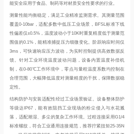
能安全应用于食品、制药等对材质安全性要求的行业。
测量性能均衡稳定，满足工业精准监测需求。其测量范围
覆盖0-10bar，适配多数中低压工业场景，BFSL标准下线
性偏差仅±0.5%，温度波动小于10K时重复精度低于测量范
围值的0.1%，能精准捕捉压力细微变化。阶跃响应时间仅
3ms，可快速响应压力波动，为实时控制提供高效数据反
馈。针对工业环境温度波动问题，设备内置温度补偿机
制，在0-80℃工作环境中，零点与量程温度系数均控制在
合理范围，大幅降低温度对测量精度的干扰，保障数据稳
定性。
结构防护与安装适配性经过工业场景验证。设备整体防护
等级达IP67，能有效阻挡工业现场的粉尘侵入与水花溅
落，适配潮湿、多尘的复杂工作环境。过程连接采用G1/4
标准螺纹，符合工业通用连接规范，推荐拧紧扭矩25-35N