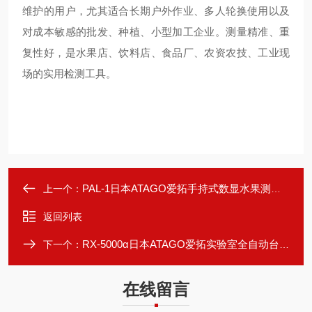
维护的用户，尤其适合长期户外作业、多人轮换使用以及
对成本敏感的批发、种植、小型加工企业。测量精准、重
复性好，是水果店、饮料店、食品厂、农资农技、工业现
场的实用检测工具。
PAL-1日本ATAGO爱拓手持式数显水果测糖仪折光仪
上一个：
返回列表
RX-5000α日本ATAGO爱拓实验室全自动台式数显浓度计
下一个：
在线留言