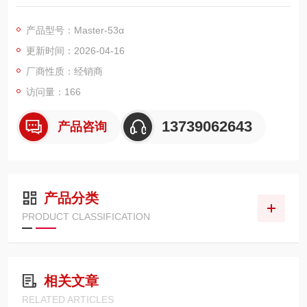
防水耐用，无需电池，操作简单。适用于水果、果汁、蜂蜜、果
酱、饮料及切削液、日化溶液等快速浓度检测，户外现场、工厂
产品型号：Master-53α
品控均适用。
更新时间：2026-04-16
厂商性质：经销商
访问量：166
13739062643
产品咨询
产品分类
PRODUCT CLASSIFICATION
相关文章
RELATED ARTICLES