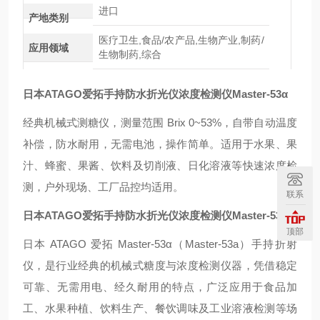
进口
产地类别
医疗卫生,食品/农产品,生物产业,制药/
应用领域
生物制药,综合
日本ATAGO爱拓手持防水折光仪浓度检测仪
Master-53α
经典机械式测糖仪，测量范围 Brix 0~53%，自带自动温度
补偿，防水耐用，无需电池，操作简单。适用于水果、果
汁、蜂蜜、果酱、饮料及切削液、日化溶液等快速浓度检
测，户外现场、工厂品控均适用。
联系
日本ATAGO爱拓手持防水折光仪浓度检测仪
Master-53α
顶部
日本 ATAGO 爱拓 Master-53α（Master-53a）手持折射
仪，是行业经典的机械式糖度与浓度检测仪器，凭借稳定
可靠、无需用电、经久耐用的特点，广泛应用于食品加
工、水果种植、饮料生产、餐饮调味及工业溶液检测等场