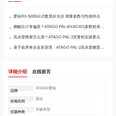
爱拓RX-5000i台式数显折光仪 测量参数与性能特点
糖酸比计算偏差？ATAGO PAL-BX/ACID1参数校准全解析
高浓度蜂蜜怎么测？ATAGO PAL-3宽量程实操要点
基于临界角全反射原理：ATAGO PAL-2高浓度糖度计工作机制解析
详细介绍
在线留言
ATAGO/爱拓
品牌
面议
价格区间
非破坏型
仪器种类