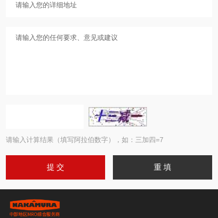
请输入计算结果（填写阿拉伯数字），如：三加四=7