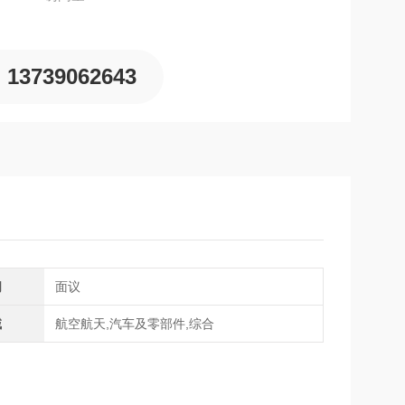
13739062643
间
面议
域
航空航天,汽车及零部件,综合