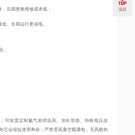
备件，后期更换维修成本低；
顶部
载低、长期运行更省电。
化；
控温；可按需定制氮气密闭送风、加长管路、特殊电压改
积发热芯会缩短使用寿命；严禁零风量空载通电，无风散热