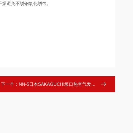
干燥避免不锈钢氧化锈蚀。
下一个：
NN-5日本SAKAGUCHI坂口热空气发生器