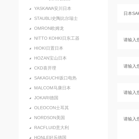
YASKAWA安川日本
STAUBLI史陶比尔瑞士
OMRON欧姆龙
NITTO KOHKI日东工器
HIOKI日置日本
HOZAN宝山日本
CKD喜开理
SAKAGUCHI坂口电热
MALCOM马康日本
JOKARI德国
OLEOCON士耳其
NORDSON美国
RACFLUID意大利
HONLE好乐德国