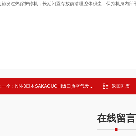
间触发过热保护停机；长期闲置存放前清理腔体积尘，保持机身内部
上一个：
NN-3日本SAKAGUCHI坂口热空气发生器
返回列表
在线留言