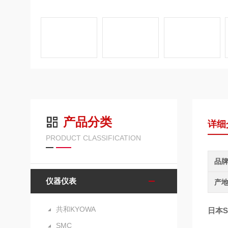
产品分类
详细
PRODUCT CLASSIFICATION
品
仪器仪表
产
共和KYOWA
日本S
SMC