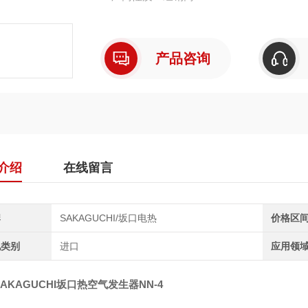
产品咨询
介绍
在线留言
牌
SAKAGUCHI/坂口电热
价格区
地类别
进口
应用领
AKAGUCHI坂口热空气发生器
NN-4