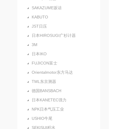
SAKAZUME坂诘
KABUTO
JST日压
日本HIROSUGI广杉计器
3M
日本IKO
FUJICON富士
Orientalmotor东方马达
TML东京测器
德国BANSBACH
日本KANETEC强力
NPK日本气压工业
USHIO牛尾
SEKISUI积水