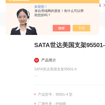
当前位置：
首页
产品中心
五金机电 机械备品
欢迎您！
来自局域网的朋友！有什么可以帮
助您的吗？
SATA世达美国支架95501-
产品简介
SATA世达美国支架95501-4
结构设计：可能采用类似世达 G 系列内六
支架上的工具，无需移动旁边的规格，能提高
便于携带：可能设有挂孔，方便使用者随身或
产品型号：95501-4 型
活性。
厂商性质：经销商
材质优良6：世达工具通常采用优质材料，该