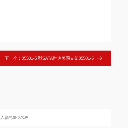
下一个：
95501-5 型SATA世达美国支架95501-5