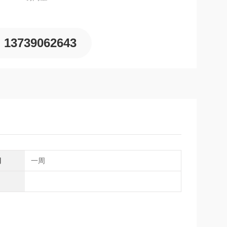
13739062643
期
一周