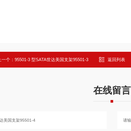
上一个：
95501-3 型SATA世达美国支架95501-3
返回列表
在线留言