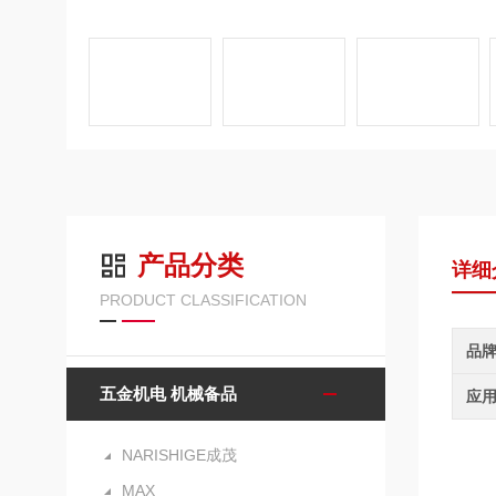
产品分类
详细
PRODUCT CLASSIFICATION
品
五金机电 机械备品
应
NARISHIGE成茂
MAX