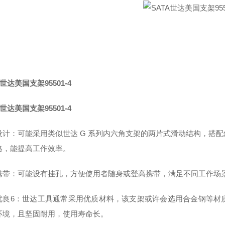
A世达美国支架95501-4
A世达美国支架95501-4
设计：可能采用类似世达 G 系列内六角支架的两片式滑动结构，搭
格，能提高工作效率。
携带：可能设有挂孔，方便使用者随身或登高携带，满足不同工作场
优良6：世达工具通常采用优质材料，该支架或许会选用合金钢等材
环境，且坚固耐用，使用寿命长。