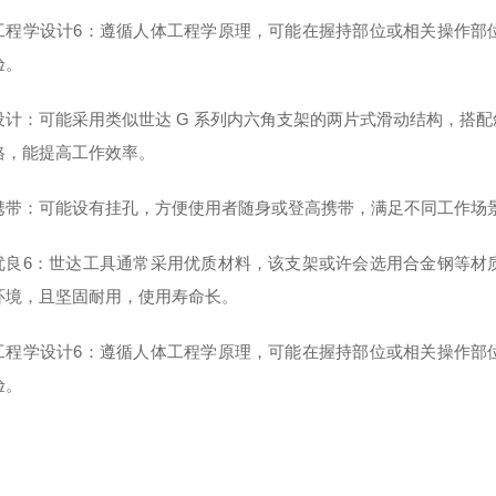
工程学设计6：遵循人体工程学原理，可能在握持部位或相关操作部
验。
设计：可能采用类似世达 G 系列内六角支架的两片式滑动结构，搭
格，能提高工作效率。
携带：可能设有挂孔，方便使用者随身或登高携带，满足不同工作场
优良6：世达工具通常采用优质材料，该支架或许会选用合金钢等材
环境，且坚固耐用，使用寿命长。
工程学设计6：遵循人体工程学原理，可能在握持部位或相关操作部
验。