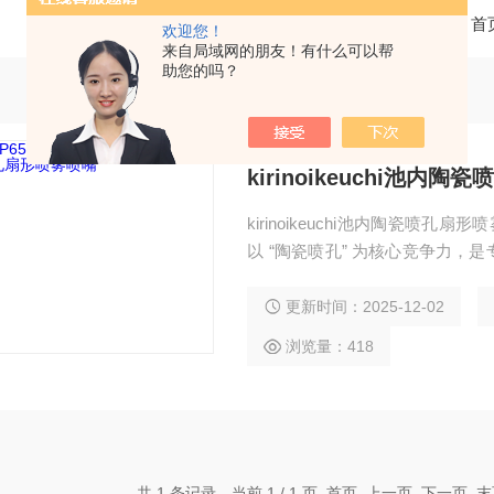
当前位置：
首
欢迎您！
来自局域网的朋友！有什么可以帮
助您的吗？
kirinoikeuchi池内
kirinoikeuchi池内陶瓷喷孔扇形
以 “陶瓷喷孔” 为核心竞争力
蚀的材质优势与精准喷雾性能，
用高纯度氧化铝陶瓷芯片，莫氏硬度
更新时间：2025-12-02
射含颗粒的高磨损液体，也能保
浏览量：418
共 1 条记录，当前 1 / 1 页 首页 上一页 下一页