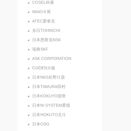
COSEL科索
IMAO今尾
ATEC爱泰克
东日TOHNICHI
日本恩斯克NSK
瑞典SKF
ASK CORPORATION
OJIDEN大板
日本NKS长野计器
日本TAMURA田村
日本KOKUYO国誉
日本M-SYSTEM爱摸
日本HOKUTO北斗
日本OSG