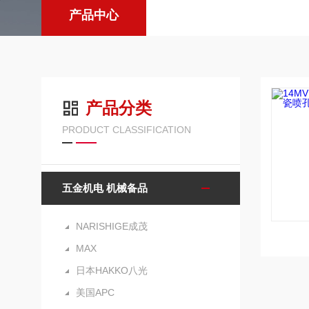
产品中心
产品分类
PRODUCT CLASSIFICATION
五金机电 机械备品
NARISHIGE成茂
MAX
日本HAKKO八光
美国APC