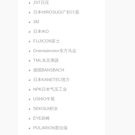
JST日压
日本HIROSUGI广杉计器
3M
日本IKO
FUJICON富士
Orientalmotor东方马达
TML东京测器
德国BANSBACH
日本KANETEC强力
NPK日本气压工业
USHIO牛尾
SEKISUI积水
EYE岩崎
POLARION普拉瑞