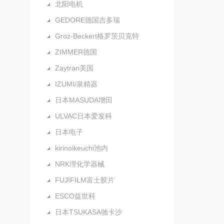
北阳电机
GEDORE德国吉多瑞
Groz-Beckert格罗茨贝克特
ZIMMER德国
Zaytran美国
IZUMI/泉精器
日本MASUDA增田
ULVAC日本爱发科
日本电子
kirinoikeuchi池内
NRK理化学器械
FUJIFILM富士胶片
ESCO益世科
日本TSUKASA驰卡沙