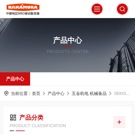
产品中心
PRODUCTS CENTER
产品中心
当前位置：
首页
产品中心
五金机电 机械备品
SEKISUI积水
产品分类
PRODUCT CLASSIFICATION