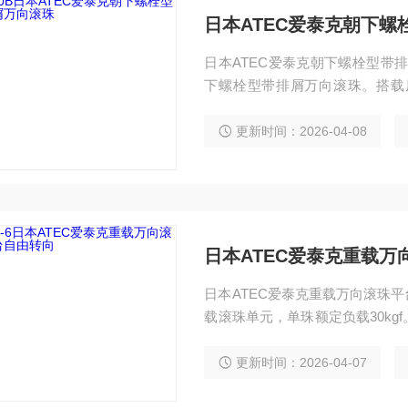
日本ATEC爱泰克朝下
日本ATEC爱泰克朝下螺栓型带排屑万
下螺栓型带排屑万向滚珠。搭载
顿，持久顺畅。50kgf 中重载
计，螺栓固定、安装精准。
更新时间：2026-04-08
日本ATEC爱泰克重载
日本ATEC爱泰克重载万向滚珠平台自由
载滚珠单元，单珠额定负载30kg
自由滑动转向，适配机械、汽车
更新时间：2026-04-07