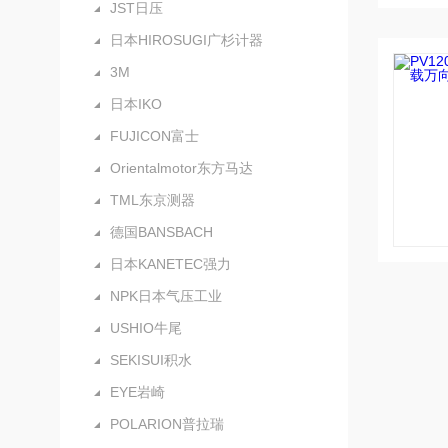
JST日压
日本HIROSUGI广杉计器
3M
日本IKO
FUJICON富士
Orientalmotor东方马达
TML东京测器
德国BANSBACH
日本KANETEC强力
NPK日本气压工业
USHIO牛尾
SEKISUI积水
EYE岩崎
POLARION普拉瑞