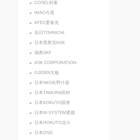
COSEL科索
IMAO今尾
ATEC爱泰克
东日TOHNICHI
日本恩斯克NSK
瑞典SKF
ASK CORPORATION
OJIDEN大板
日本NKS长野计器
日本TAMURA田村
日本KOKUYO国誉
日本M-SYSTEM爱摸
日本HOKUTO北斗
日本OSG