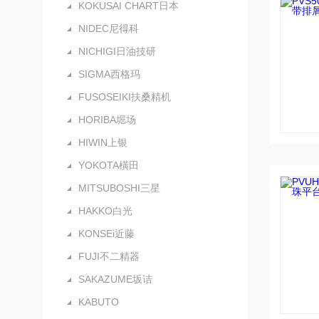
KOKUSAI CHART日本
NIDEC尼得科
NICHIGI日油技研
SIGMA西格玛
FUSOSEIKI扶桑精机
HORIBA堀场
HIWIN上银
YOKOTA橫田
MITSUBOSHI三星
HAKKO白光
KONSEi近藤
FUJI不二精器
SAKAZUME坂诘
KABUTO