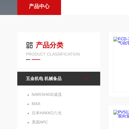
产品中心
产品分类
PRODUCT CLASSIFICATION
五金机电 机械备品
NARISHIGE成茂
MAX
日本HAKKO八光
美国APC