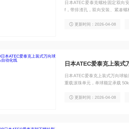
日本ATEC爱泰克螺栓固定双向安装重
f，带排渣孔，双向安装、紧凑螺
铁屑工况打造，360° 顺滑、抗
更新时间：2026-04-08
日本ATEC爱泰克上装
日本ATEC爱泰克上装式万向球输送条自
重载滚珠单元，单球额定承载 50k
自动化线体、工装板与机床托盘，
准化，快速集成于各类生产线。
更新时间：2026-04-08