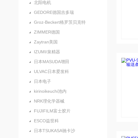
北阳电机
GEDORE德国吉多瑞
Groz-Beckert格罗茨贝克特
ZIMMER德国
Zaytran美国
IZUMI/泉精器
日本MASUDA增田
ULVAC日本爱发科
日本电子
kirinoikeuchi池内
NRK理化学器械
FUJIFILM富士胶片
ESCO益世科
日本TSUKASA驰卡沙