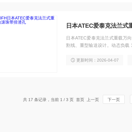
日本ATEC爱泰克法兰
日本ATEC爱泰克法兰式重载万向
割线、重型输送设计。动态负载 120
兰外径 66mm，可上下安装。
尘、重载自动化输送场景。
更新时间：2026-04-07
共 17 条记录，当前 1 / 3 页 首页 上一页
下一页