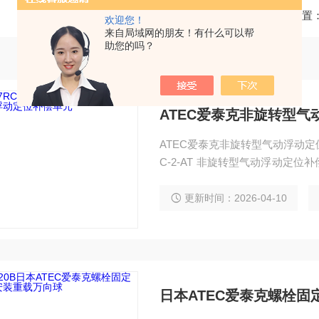
当前位置
欢迎您！
来自局域网的朋友！有什么可以帮
助您的吗？
ATEC爱泰克非旋转型
ATEC爱泰克非旋转型气动浮动定位补偿单元FCD-7RC-
C-2-AT 非旋转型气动浮动定
可精准修正 XY 轴偏移，中心锁
配电子装配、机器人上下料、精
更新时间：2026-04-10
强。
日本ATEC爱泰克螺栓