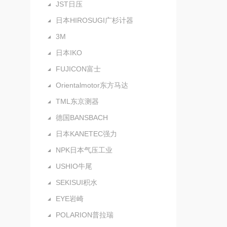
JST日压
日本HIROSUGI广杉计器
3M
日本IKO
FUJICON富士
Orientalmotor东方马达
TML东京测器
德国BANSBACH
日本KANETEC强力
NPK日本气压工业
USHIO牛尾
SEKISUI积水
EYE岩崎
POLARION普拉瑞