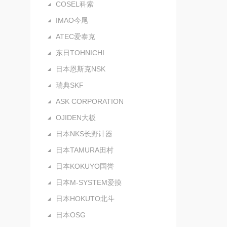
COSEL科索
IMAO今尾
ATEC爱泰克
东日TOHNICHI
日本恩斯克NSK
瑞典SKF
ASK CORPORATION
OJIDEN大板
日本NKS长野计器
日本TAMURA田村
日本KOKUYO国誉
日本M-SYSTEM爱摸
日本HOKUTO北斗
日本OSG