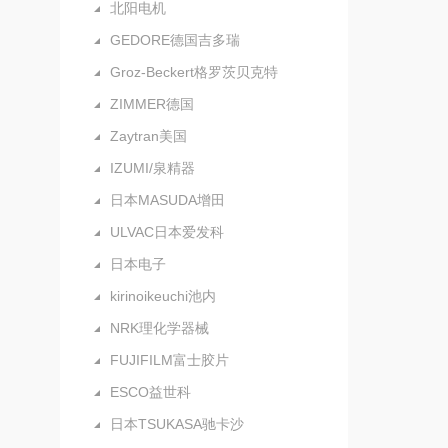
北阳电机
GEDORE德国吉多瑞
Groz-Beckert格罗茨贝克特
ZIMMER德国
Zaytran美国
IZUMI/泉精器
日本MASUDA增田
ULVAC日本爱发科
日本电子
kirinoikeuchi池内
NRK理化学器械
FUJIFILM富士胶片
ESCO益世科
日本TSUKASA驰卡沙