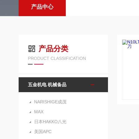
产品中心
产品分类
PRODUCT CLASSIFICATION
五金机电 机械备品
NARISHIGE成茂
MAX
日本HAKKO八光
美国APC