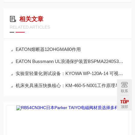
相关文章
RELATED ARTICLES
EATON熔断器12OHGMA80作用
EATON Bussmann UL浪涌保护装置BSPMA2240S3GR作用
实验室轻量化测试设备：KYOWA WP-120A-14 可视化应变放大器
机床夹具液压快换核心：KM‑460‑5‑N001工作原理与动作流程
联系
顶部