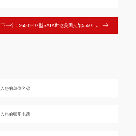
下一个：
95501-10 型SATA世达美国支架95501-10