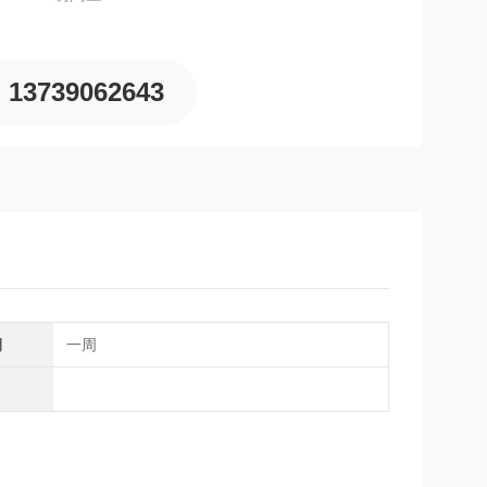
13739062643
期
一周