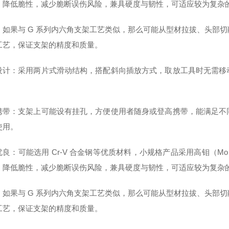
，降低脆性，减少脆断误伤风险，兼具硬度与韧性，可适应较为复杂
：如果与 G 系列内六角支架工艺类似，那么可能从型材拉拔、头部
工艺，保证支架的精度和质量。
设计：采用两片式滑动结构，搭配斜向插放方式，取放工具时无需移
。
携带：支架上可能设有挂孔，方便使用者随身或登高携带，能满足不
使用。
优良：可能选用 Cr-V 合金钢等优质材料，小规格产品采用高钼（
，降低脆性，减少脆断误伤风险，兼具硬度与韧性，可适应较为复杂
：如果与 G 系列内六角支架工艺类似，那么可能从型材拉拔、头部
工艺，保证支架的精度和质量。