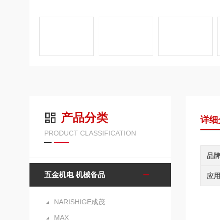
产品分类
详细
PRODUCT CLASSIFICATION
品
五金机电 机械备品
应
NARISHIGE成茂
MAX