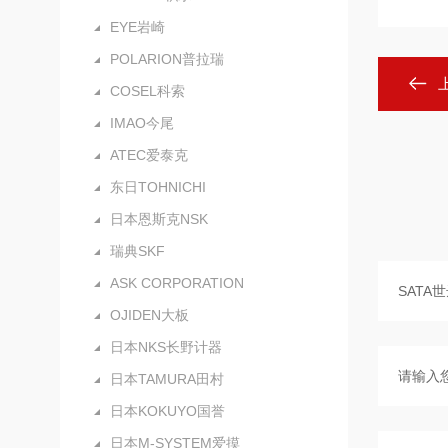
EYE岩崎
POLARION普拉瑞
COSEL科索
IMAO今尾
ATEC爱泰克
东日TOHNICHI
日本恩斯克NSK
瑞典SKF
ASK CORPORATION
OJIDEN大板
日本NKS长野计器
日本TAMURA田村
日本KOKUYO国誉
日本M-SYSTEM爱摸