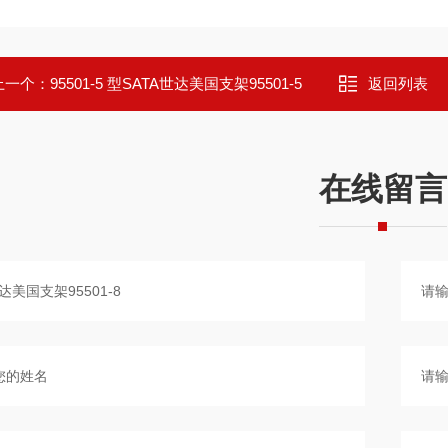
上一个：
95501-5 型SATA世达美国支架95501-5
返回列表
在线留言