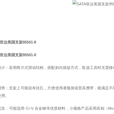
A世达美国支架95501-8
A世达美国支架95501-8
设计：采用两片式滑动结构，搭配斜向插放方式，取放工具时无需移
。
携带：支架上可能设有挂孔，方便使用者随身或登高携带，能满足不
使用。
优良：可能选用 Cr-V 合金钢等优质材料，小规格产品采用高钼（