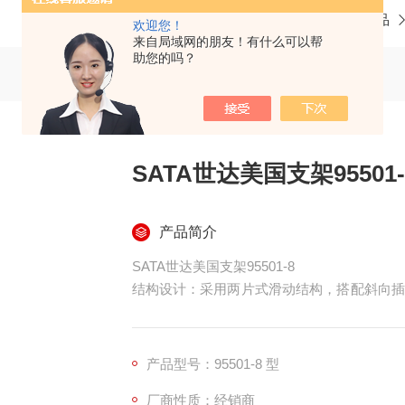
当前位置：
首页
产品中心
五金机电 机械备品
欢迎您！
来自局域网的朋友！有什么可以帮
助您的吗？
SATA世达美国支架95501-
产品简介
SATA世达美国支架95501-8
结构设计：采用两片式滑动结构，搭配斜向插
作效率，方便快捷地取用所需工具。
便于携带：支架上可能设有挂孔，方便使用者
使用的灵活性，便于在各种环境下使用。
产品型号：95501-8 型
材质优良：可能选用 Cr-V 合金钢等优质
厂商性质：经销商
性；大规格产品采用高钒（