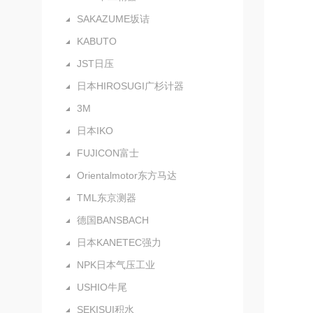
SAKAZUME坂诘
KABUTO
JST日压
日本HIROSUGI广杉计器
3M
日本IKO
FUJICON富士
Orientalmotor东方马达
TML东京测器
德国BANSBACH
日本KANETEC强力
NPK日本气压工业
USHIO牛尾
SEKISUI积水