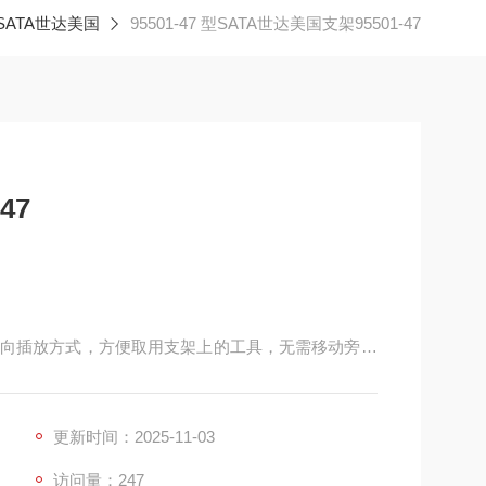
SATA世达美国
95501-47 型SATA世达美国支架95501-47
47
向插放方式，方便取用支架上的工具，无需移动旁边
随身或登高携带，可满足不同工作场景的需求，增加
更新时间：2025-11-03
访问量：247