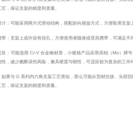
工艺，保证支架的精度和质量。
设计：可能采用两片式滑动结构，搭配斜向插放方式，方便取用支架
携带：支架上或许设有挂孔，方便使用者随身或登高携带，可满足不
优良：可能选用 Cr-V 合金钢材质，小规格产品采用高钼（Mo）
脆性，减少脆断误伤风险，兼具硬度与韧性，可适应较为复杂的工作
：如果与 G 系列内六角支架工艺类似，那么可能从型材拉拔、头部
工艺，保证支架的精度和质量。