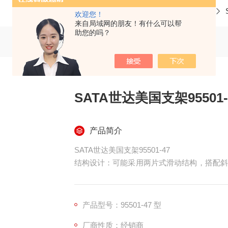
当前位置：
首页
产品中心
五金机电 机械备品
欢迎您！
来自局域网的朋友！有什么可以帮
助您的吗？
SATA世达美国支架95501-
产品简介
SATA世达美国支架95501-47
结构设计：可能采用两片式滑动结构，搭配斜
的规格，能提高工作效率。
便于携带：支架上或许设有挂孔，方便使用者
产品型号：95501-47 型
使用的灵活性。
厂商性质：经销商