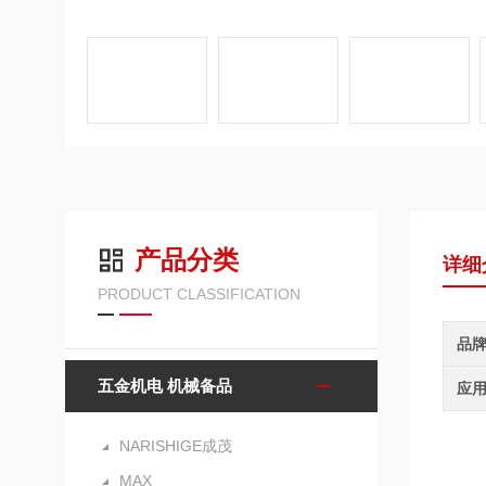
产品分类
详细
PRODUCT CLASSIFICATION
品
五金机电 机械备品
应
NARISHIGE成茂
MAX