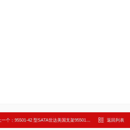
上一个：
95501-42 型SATA世达美国支架95501-42
返回列表