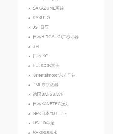
SAKAZUME坂诘
KABUTO
JST日压
日本HIROSUGI广杉计器
3M
日本IKO
FUJICON富士
Orientalmotor东方马达
TML东京测器
德国BANSBACH
日本KANETEC强力
NPK日本气压工业
USHIO牛尾
SEKISUI积水