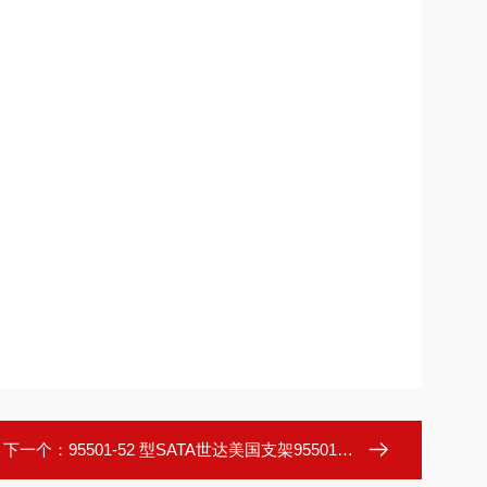
下一个：
95501-52 型SATA世达美国支架95501-52