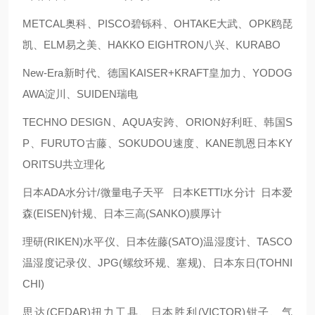
METCAL奥科、PISCO碧铄科、OHTAKE大武、OPK鸥琵
凯、ELM易之美、HAKKO EIGHTRON八兴、KURABO
New-Era新时代、德国KAISER+KRAFT皇加力、YODOG
AWA淀川、SUIDEN瑞电
TECHNO DESIGN、AQUA安跨、ORION好利旺、韩国S
P、FURUTO古藤、SOKUDOU速度、KANE凯恩日本KY
ORITSU共立理化
日本ADA水分计/微量电子天平 日本KETTI水分计 日本爱
森(EISEN)针规、日本三高(SANKO)膜厚计
理研(RIKEN)水平仪、日本佐藤(SATO)温湿度计、TASCO
温湿度记录仪、JPG(螺纹环规、塞规)、日本东日(TOHNI
CHI)
思达(CEDAR)扭力工具、日本胜利(VICTOR)钳子、气