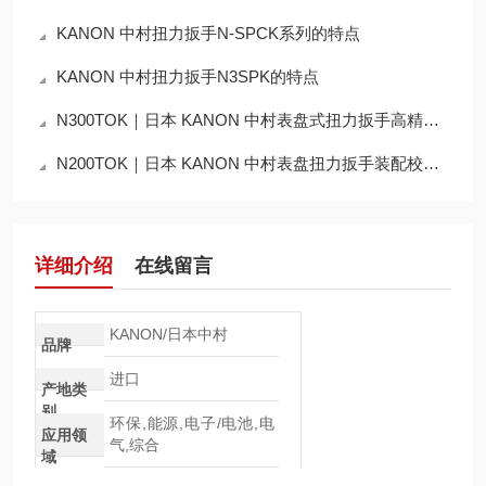
KANON 中村扭力扳手N-SPCK系列的特点
KANON 中村扭力扳手N3SPK的特点
N300TOK｜日本 KANON 中村表盘式扭力扳手高精度扭矩测试应用说明
N200TOK｜日本 KANON 中村表盘扭力扳手装配校验工艺详解
详细介绍
在线留言
KANON/日本中村
品牌
进口
产地类
别
环保,能源,电子/电池,电
应用领
气,综合
域