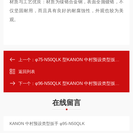
材质与工艺优良：材质为镍铬合金钢，表面全抛镀铬，不
仅坚固耐用，而且具有良好的耐腐蚀性，外观也较为美
观。
φ75-N50QLK 型KANON 中村预设类型扳手 φ75-N50QLK
上一个：
返回列表
φ96-N50QLK 型KANON 中村预设类型扳手 φ96-N50QLK
下一个：
在线留言