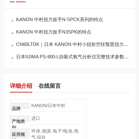
KANON 中村扭力扳手N-SPCK系列的特点
KANON 中村扭力扳手N3SPK的特点
CN60LTDK｜日本 KANON 中村小扭矩空转预置扭力起子技术详解
日本IIJIMA PS-800-L自吸式氧气分析仪完整技术参数详解
详细介绍
在线留言
KANON/日本中村
品牌
进口
产地类
别
环保,能源,电子/电池,电
应用领
气,综合