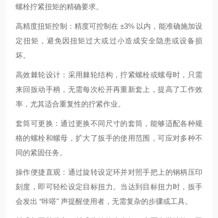
螺栓拧紧扭矩的精确要求。
高精度扭矩控制：精度可控制在 ±3% 以内，能准确施加设
定扭矩，避免因扭矩过大或过小造成安全隐患或设备损
坏。
高效棘轮设计：采用棘轮结构，拧紧螺栓或螺母时，只需
来回扳动手柄，无需每次松开再重新套上，提高了工作效
率，尤其适合重复性的拧紧作业。
套筒可更换：通过更换不同尺寸的套筒，能够适配各种规
格的螺栓和螺母，扩大了扳手的使用范围，可应对多种不
同的紧固任务。
操作便捷直观：通过旋转设定环并对照手把上的钢柄压印
刻度，即可轻松设定目标扭力。当达到目标扭力时，扳手
会发出 “咔嗒" 声提醒使用者，无需复杂的步骤或工具。