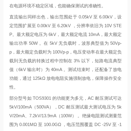
在电源环境不稳定区域，也能确保测试的准确性。
直流输出同样出色，输出范围处于 0.05kV 至 6.00kV，设
定范围扩展至 0.00kV 至 6.20kV ，分辨率依旧为 10V STE
P。最大额定电压为 6kV，最大额定电流 10mA，最大额定
输出功率 50W 。在 5kV 无负载时，波形典型值为 50Vp-
p，最大额定负载时为 100Vp-p，电压变动率在最大额定负
载到无负载的转换过程中控制在 3% 以下，短路电流典型
值（6kV 输出时）为 40mA 。测试结束时，还配备了放电
功能，通过 125kΩ 放电电阻实施强制放电，保障操作安全
性。
部分型号如 TOS9301 的功能更为多元，AC 耐压测试可达
5kV/100mA（500VA），DC 耐压测试最大测试电压为 5k
V/20mA、7.2kV/13.9mA（100W） 。绝缘电阻测试测量范
围为 0.001MΩ 至 100.0GΩ ，电压范围覆盖 DC -25V 至 -1