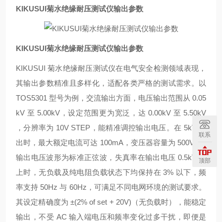
KIKUSUI菊水绝缘耐压测试仪输出参数
KIKUSUI菊水绝缘耐压测试仪输出参数
KIKUSUI 菊水绝缘耐压测试仪在电气安全检测领域表现，
其输出参数精准且多样化，适配各类严格的测试需求。以
TOS5301 型号为例，交流输出方面，电压输出范围从 0.05
kV 至 5.00kV，设定范围更为宽泛，达 0.00kV 至 5.50kV
，分辨率为 10V STEP，能精准调控输出电压。在 5kV 输
联系
出时，最大额定电流可达 100mA，变压器容量为 500VA，
输出电压波形为标准正弦波，失真率在输出电压 0.5kV 以
顶部
上时，无负载及纯电阻负载状态下均保持在 3% 以下，频
率支持 50Hz 与 60Hz，可满足不同电网环境的测试要求。
其设定精确度为 ±(2% of set + 20V)（无负载时），能稳定
输出，不受 AC 输入端电压和频率变化过多干扰，即便是