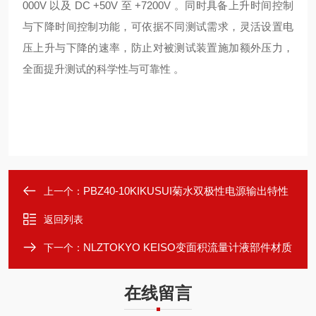
000V 以及 DC +50V 至 +7200V 。同时具备上升时间控制
与下降时间控制功能，可依据不同测试需求，灵活设置电
压上升与下降的速率，防止对被测试装置施加额外压力，
全面提升测试的科学性与可靠性 。
PBZ40-10KIKUSUI菊水双极性电源输出特性
上一个：
返回列表
NLZTOKYO KEISO变面积流量计液部件材质
下一个：
在线留言