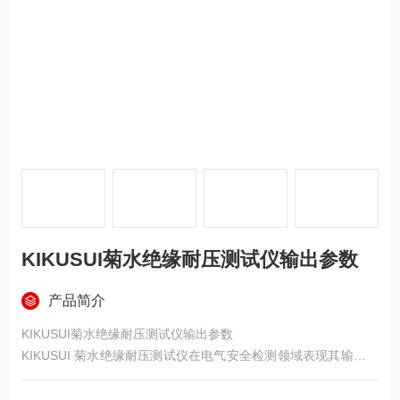
KIKUSUI菊水绝缘耐压测试仪输出参数
产品简介
KIKUSUI菊水绝缘耐压测试仪输出参数
KIKUSUI 菊水绝缘耐压测试仪在电气安全检测领域表现其输出参
数精准且多样化，适配各类严格的测试需求。以 TOS5301 型号
为例，交流输出方面，电压输出范围从 0.05kV 至 5.00kV，设定