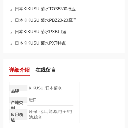
日本KIKUSUI菊水TOS5300行业
日本KIKUSUI菊水PBZ20-20原理
日本KIKUSUI菊水PXB用途
日本KIKUSUI菊水PXT特点
详细介绍
在线留言
KIKUSUI/日本菊水
品牌
进口
产地类
别
环保,化工,能源,电子/电
应用领
池,综合
域