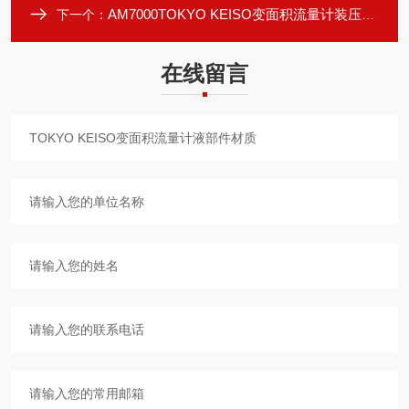
AM7000TOKYO KEISO变面积流量计装压力范围广
下一个：
在线留言