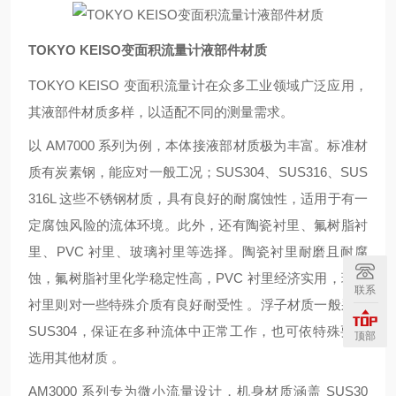
TOKYO KEISO变面积流量计液部件材质
TOKYO KEISO 变面积流量计在众多工业领域广泛应用，
其液部件材质多样，以适配不同的测量需求。
以 AM7000 系列为例，本体接液部材质极为丰富。标准材
质有炭素钢，能应对一般工况；SUS304、SUS316、SUS
316L 这些不锈钢材质，具有良好的耐腐蚀性，适用于有一
定腐蚀风险的流体环境。此外，还有陶瓷衬里、氟树脂衬
里、PVC 衬里、玻璃衬里等选择。陶瓷衬里耐磨且耐腐
蚀，氟树脂衬里化学稳定性高，PVC 衬里经济实用，玻璃
联系
衬里则对一些特殊介质有良好耐受性 。浮子材质一般采用
SUS304，保证在多种流体中正常工作，也可依特殊要求
顶部
选用其他材质 。
AM3000 系列专为微小流量设计，机身材质涵盖 SUS30