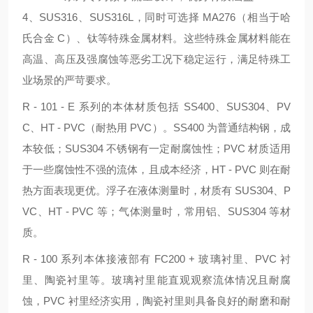
4、SUS316、SUS316L，同时可选择 MA276（相当于哈
氏合金 C）、钛等特殊金属材料。这些特殊金属材料能在
高温、高压及强腐蚀等恶劣工况下稳定运行，满足特殊工
业场景的严苛要求。
R - 101 - E 系列的本体材质包括 SS400、SUS304、PV
C、HT - PVC（耐热用 PVC）。SS400 为普通结构钢，成
本较低；SUS304 不锈钢有一定耐腐蚀性；PVC 材质适用
于一些腐蚀性不强的流体，且成本经济，HT - PVC 则在耐
热方面表现更优。浮子在液体测量时，材质有 SUS304、P
VC、HT - PVC 等；气体测量时，常用铝、SUS304 等材
质。
R - 100 系列本体接液部有 FC200 + 玻璃衬里、PVC 衬
里、陶瓷衬里等。玻璃衬里能直观观察流体情况且耐腐
蚀，PVC 衬里经济实用，陶瓷衬里则具备良好的耐磨和耐