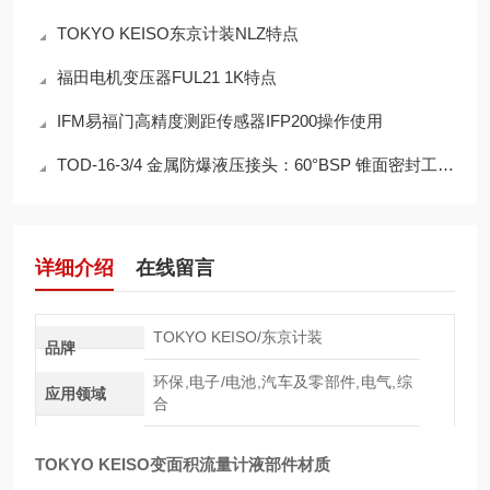
TOKYO KEISO东京计装NLZ特点
福田电机变压器FUL21 1K特点
IFM易福门高精度测距传感器IFP200操作使用
TOD-16-3/4 金属防爆液压接头：60°BSP 锥面密封工作原理与应用特性
详细介绍
在线留言
TOKYO KEISO/东京计装
品牌
环保,电子/电池,汽车及零部件,电气,综
应用领域
合
TOKYO KEISO变面积流量计液部件材质