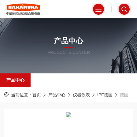
产品中心
PRODUCTS CENTER
产品中心
当前位置：
首页
产品中心
仪器仪表
IPF德国
德国IPF超声波传感器UT18002H