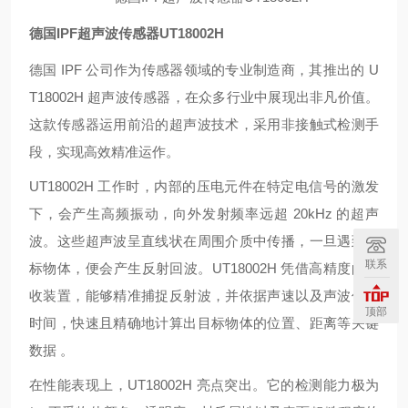
德国IPF超声波传感器UT18002H
德国 IPF 公司作为传感器领域的专业制造商，其推出的 U
T18002H 超声波传感器，在众多行业中展现出非凡价值。
这款传感器运用前沿的超声波技术，采用非接触式检测手
段，实现高效精准运作。
UT18002H 工作时，内部的压电元件在特定电信号的激发
下，会产生高频振动，向外发射频率远超 20kHz 的超声
波。这些超声波呈直线状在周围介质中传播，一旦遇到目
联系
标物体，便会产生反射回波。UT18002H 凭借高精度的接
收装置，能够精准捕捉反射波，并依据声速以及声波传播
顶部
时间，快速且精确地计算出目标物体的位置、距离等关键
数据 。
在性能表现上，UT18002H 亮点突出。它的检测能力极为