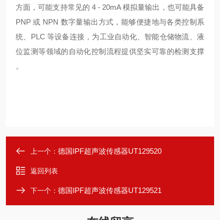
方面，可能支持常见的 4 - 20mA 模拟量输出，也可能具备
PNP 或 NPN 数字量输出方式，能够便捷地与各类控制系
统、PLC 等设备连接，为工业自动化、智能仓储物流、液
位监测等领域的自动化控制流程提供坚实可靠的检测支撑
。
德国IPF超声波传感器UT129520
上一个：
返回列表
德国IPF超声波传感器UT129521
下一个：