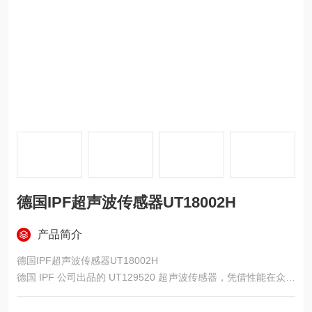
德国IPF超声波传感器UT18002H
产品简介
德国IPF超声波传感器UT18002H
德国 IPF 公司出品的 UT129520 超声波传感器，凭借性能在众多
领域大放异彩。它基于优良的超声波技术，以非接触检测方式高
效运行。工作时，传感器内部的压电元件在电信号激励下产生高