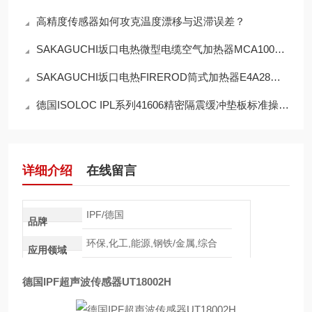
高精度传感器如何攻克温度漂移与迟滞误差？
SAKAGUCHI坂口电热微型电缆空气加热器MCA1000N操作使用
SAKAGUCHI坂口电热FIREROD筒式加热器E4A28作用
德国ISOLOC IPL系列41606精密隔震缓冲垫板标准操作使用规范
详细介绍
在线留言
IPF/德国
品牌
环保,化工,能源,钢铁/金属,综合
应用领域
德国IPF超声波传感器UT18002H