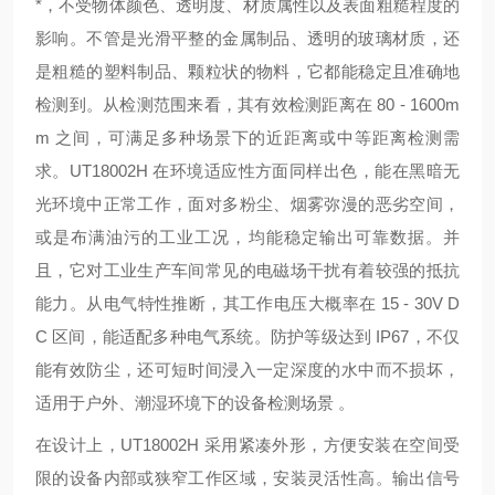
*，不受物体颜色、透明度、材质属性以及表面粗糙程度的
影响。不管是光滑平整的金属制品、透明的玻璃材质，还
是粗糙的塑料制品、颗粒状的物料，它都能稳定且准确地
检测到。从检测范围来看，其有效检测距离在 80 - 1600m
m 之间，可满足多种场景下的近距离或中等距离检测需
求。UT18002H 在环境适应性方面同样出色，能在黑暗无
光环境中正常工作，面对多粉尘、烟雾弥漫的恶劣空间，
或是布满油污的工业工况，均能稳定输出可靠数据。并
且，它对工业生产车间常见的电磁场干扰有着较强的抵抗
能力。从电气特性推断，其工作电压大概率在 15 - 30V D
C 区间，能适配多种电气系统。防护等级达到 IP67，不仅
能有效防尘，还可短时间浸入一定深度的水中而不损坏，
适用于户外、潮湿环境下的设备检测场景 。
在设计上，UT18002H 采用紧凑外形，方便安装在空间受
限的设备内部或狭窄工作区域，安装灵活性高。输出信号