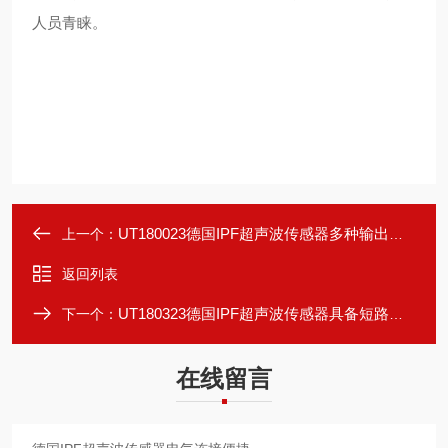
人员青睐。
UT180023德国IPF超声波传感器多种输出接口
上一个：
返回列表
UT180323德国IPF超声波传感器具备短路保护
下一个：
在线留言