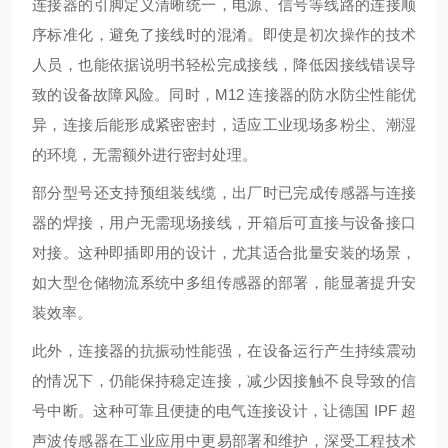
连接器的引脚定义清晰统一，电源、信号等线路的连接顺
序标准化，避免了接线时的混淆。即使是初次操作的技术
人员，也能依据说明书轻松完成接线，降低因接线错误导
致的设备故障风险。同时，M12 连接器的防水防尘性能优
异，连接后能形成紧密密封，适应工业现场多粉尘、潮湿
的环境，无需额外进行密封处理。
部分型号还支持预组装线缆，出厂时已完成传感器与连接
器的焊接，用户无需现场接线，开箱后可直接与设备接口
对接。这种即插即用的设计，尤其适合批量安装的场景，
如大型仓储物流系统中多组传感器的部署，能显著提升安
装效率。
此外，连接器的抗振动性能强，在设备运行产生持续震动
的情况下，仍能保持稳定连接，减少因接触不良导致的信
号中断。这种可靠且便捷的电气连接设计，让德国 IPF 超
声波传感器在工业应用中更易部署和维护，深受工程技术