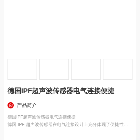
德国IPF超声波传感器电气连接便捷
产品简介
德国IPF超声波传感器电气连接便捷
德国 IPF 超声波传感器在电气连接设计上充分体现了便捷性，为
工业安装与维护提供了极大便利。​
多数型号采用 M12 4 针连接器作为标准配置，如 UT189523、U