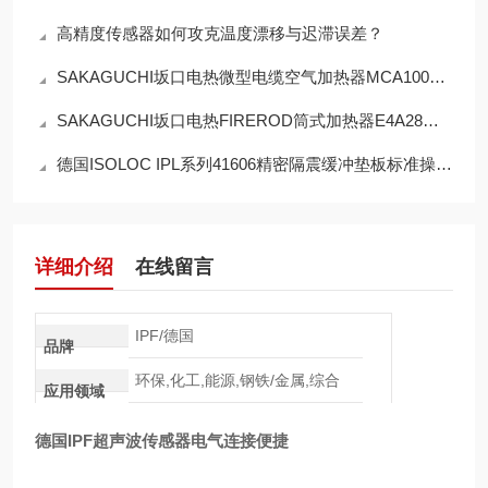
高精度传感器如何攻克温度漂移与迟滞误差？
SAKAGUCHI坂口电热微型电缆空气加热器MCA1000N操作使用
SAKAGUCHI坂口电热FIREROD筒式加热器E4A28作用
德国ISOLOC IPL系列41606精密隔震缓冲垫板标准操作使用规范
详细介绍
在线留言
IPF/德国
品牌
环保,化工,能源,钢铁/金属,综合
应用领域
德国IPF超声波传感器电气连接便捷