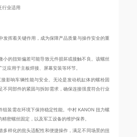
业中发挥着关键作用，成为保障产品质量与操作安全的重
微小的扭矩偏差可能导致元件损坏或接触不良。该螺丝
脚，广泛应用于主板焊接、屏幕安装等环节。
直接影响车辆性能与安全。无论是发动机缸体的螺栓固
足不同部件的紧固与拆卸需求，确保连接强度符合行业
组装需在环境下保持稳定性能。中村 KANON 扭力螺
的精密螺丝固定，以及军工设备的维护保养。
借多样化的批头适配性和便捷操作，满足不同场景的扭