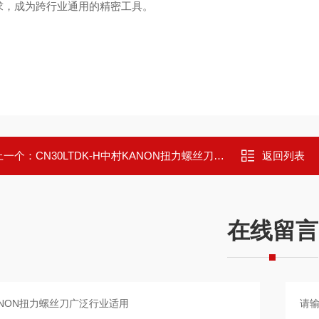
求，成为跨行业通用的精密工具。
上一个：
CN30LTDK-H中村KANON扭力螺丝刀配备实用批头
返回列表
在线留言