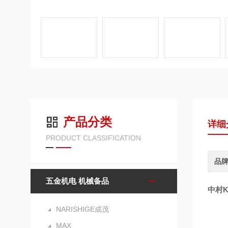
产品分类
详细
PRODUCT CLASSIFICATION
品
五金机电 机械备品
中村
NARISHIGE成茂
MAX