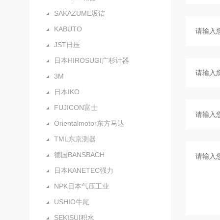
SAKAZUME坂诘
KABUTO
JST日压
日本HIROSUGI广杉计器
3M
日本IKO
FUJICON富士
Orientalmotor东方马达
TML东京测器
德国BANSBACH
日本KANETEC强力
NPK日本气压工业
USHIO牛尾
SEKISUI积水