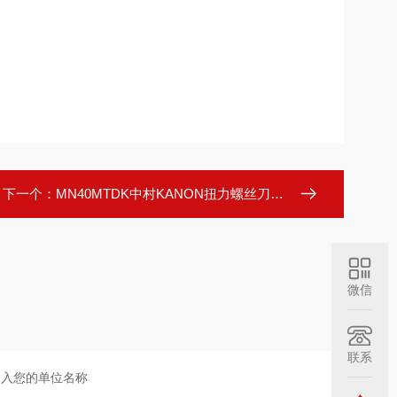
下一个：
MN40MTDK中村KANON扭力螺丝刀多种类型可选
微信
联系