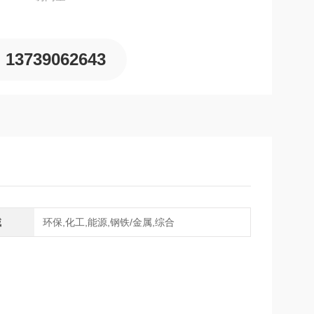
13739062643
域
环保,化工,能源,钢铁/金属,综合